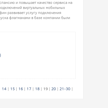
пансию и повышает качество сервиса на
 подключений виртуальных мобильных
фин развивает услугу подключения
уска флагманами в базе компании были
)
|
14
|
15
|
16
|
17
|
18
|
19
|
20
|
21-30
|