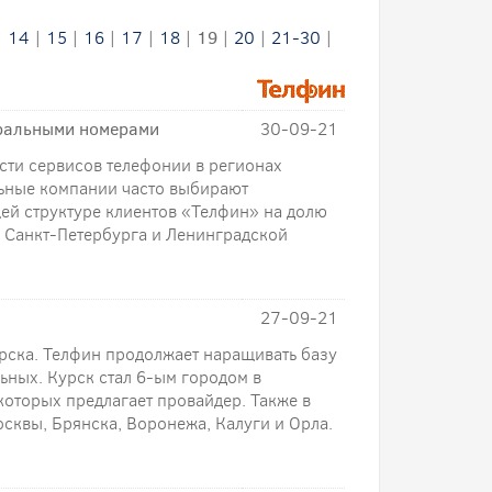
|
14
|
15
|
16
|
17
|
18
|
19
|
20
|
21-30
|
еральными номерами
30-09-21
сти сервисов телефонии в регионах
ьные компании часто выбирают
ей структуре клиентов «Телфин» на долю
 Санкт-Петербурга и Ленинградской
27-09-21
рска. Телфин продолжает наращивать базу
ьных. Курск стал 6-ым городом в
которых предлагает провайдер. Также в
сквы, Брянска, Воронежа, Калуги и Орла.