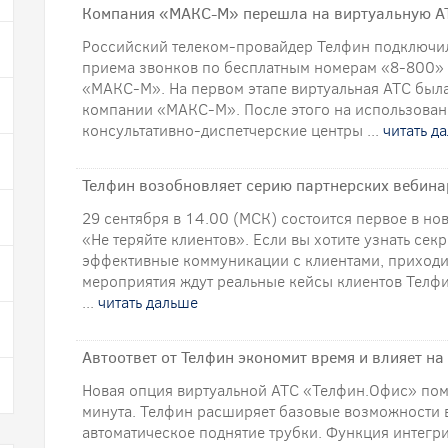
Компания «МАКС-М» перешла на виртуальную А
Российский телеком-провайдер Телфин подключи
приема звонков по бесплатным номерам «8-800»
«МАКС-М». На первом этапе виртуальная АТС был
компании «МАКС-М». После этого на использован
консультативно-диспетчерские центры ...
читать д
Телфин возобновляет серию партнерских вебин
29 сентября в 14.00 (МСК) состоится первое в н
«Не теряйте клиентов». Если вы хотите узнать сек
эффективные коммуникации с клиентами, приходи
мероприятия ждут реальные кейсы клиентов Телфи
...
читать дальше
Автоответ от Телфин экономит время и влияет на
Новая опция виртуальной АТС «Телфин.Офис» пом
минута. Телфин расширяет базовые возможности 
автоматическое поднятие трубки. Функция интег