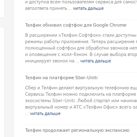
и доступна всем пользователям сервиса для само
автоответа принять ...
читать дальше
Телфин обновил софтфон для Google Chrome
В расширении «Телфин.Софтфон» стали доступны
режимы работы приложения. Теперь расширение п
полноценный софтфон для обработки звонков неп
и оповещение с колл-бэком. В случае выбора вт
инициирует звонок на ...
читать дальше
Телфин на платформе Sber-Uniti
Сбер и Телфин делают виртуальную телефонию ещ
Сервисы Телфин можно подключить на платформе 
экосистемы Sber-Uniti. Любой стартап или начи
виртуальный номер и АТС «Телфин.Офис» всего за
...
читать дальше
Телфин продолжает региональную экспансию