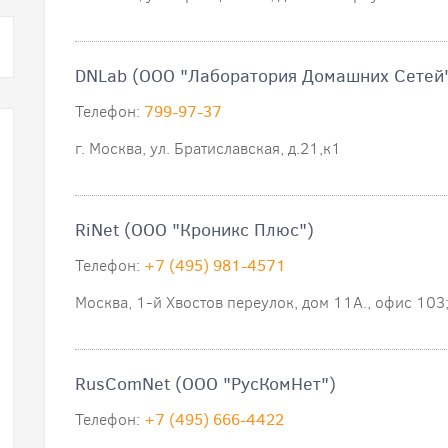
DNLab (ООО "Лаборатория Домашних Сетей
Телефон:
799-97-37
г. Москва, ул. Братиславская, д.21,к1
RiNet (ООО "Кроникс Плюс")
Телефон:
+7 (495) 981-4571
Москва, 1-й Хвостов переулок, дом 11А., офис 103
RusComNet (ООО "РусКомНет")
Телефон:
+7 (495) 666-4422