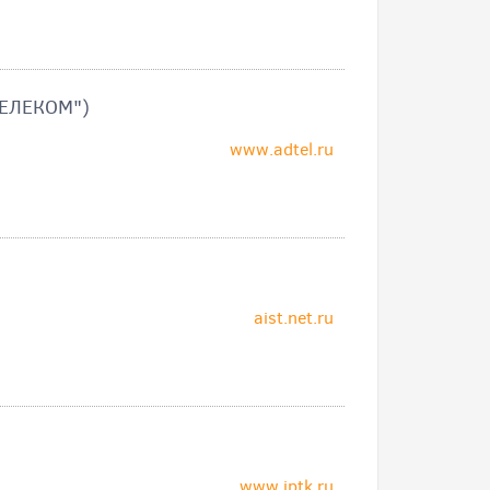
ЕЛЕКОМ")
www.adtel.ru
aist.net.ru
www.iptk.ru