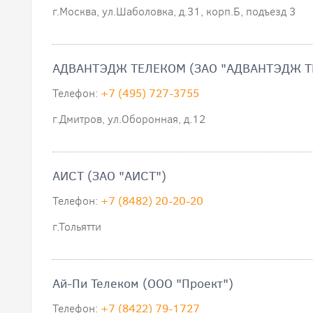
г.Москва, ул.Шаболовка, д.31, корп.Б, подъезд 3
АДВАНТЭДЖ ТЕЛЕКОМ (ЗАО "АДВАНТЭДЖ Т
Телефон:
+7 (495) 727-3755
г.Дмитров, ул.Оборонная, д.12
АИСТ (ЗАО "АИСТ")
Телефон:
+7 (8482) 20-20-20
г.Тольятти
Ай-Пи Телеком (ООО "Проект")
Телефон:
+7 (8422) 79-1727