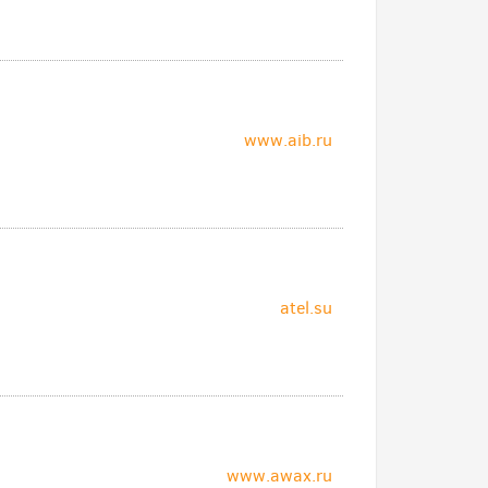
www.aib.ru
atel.su
www.awax.ru