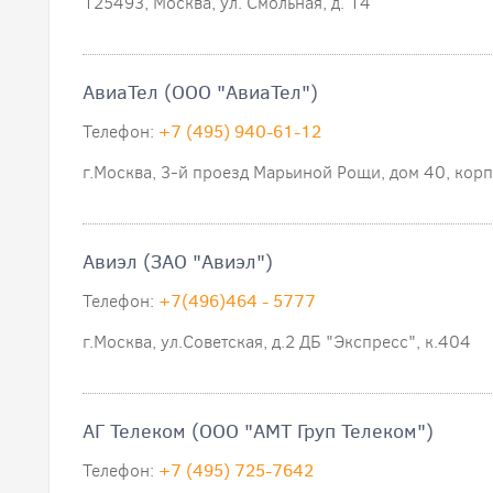
125493, Москва, ул. Смольная, д. 14
АвиаТел (ООО "АвиаТел")
Телефон:
+7 (495) 940-61-12
г.Москва, 3-й проезд Марьиной Рощи, дом 40, корпу
Авиэл (ЗАО "Авиэл")
Телефон:
+7(496)464 - 5777
г.Москва, ул.Советская, д.2 ДБ "Экспресс", к.404
АГ Телеком (ООО "АМТ Груп Телеком")
Телефон:
+7 (495) 725-7642