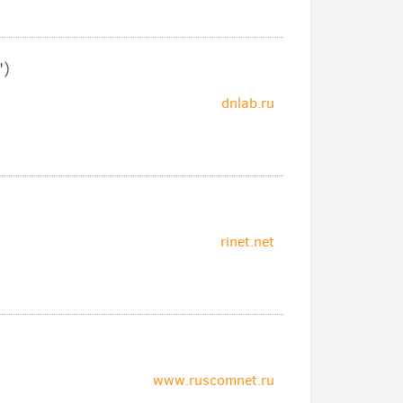
")
dnlab.ru
rinet.net
;
www.ruscomnet.ru