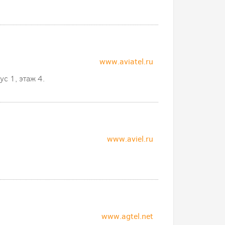
www.aviatel.ru
с 1, этаж 4.
www.aviel.ru
www.agtel.net