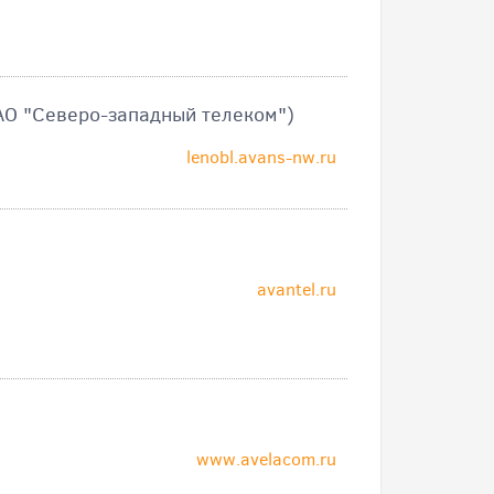
АО "Северо-западный телеком")
lenobl.avans-nw.ru
avantel.ru
www.avelacom.ru