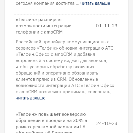
сегодня компания достигла ...
читать дальше
«Телфин» расширяет
возможности интеграции
01-11-23
телефонии с amoCRM
Российский провайдер коммуникационных
сервисов «Телфин» обновил интеграцию АТС
«Телфин.Офис» с amoCRM и добавил
встроенный в систему виджет для звонков,
чтобы ускорить обработку входящих
обращений и оперативно обзванивать
клиентов прямо из CRM. Обновленные
возможности интеграции АТС «Телфин.Офис»
с amoCRM позволяют принимать, совершать, ...
читать дальше
«Телфин» повышает конверсию
обращений в продажи на 30% в
24-10-23
рамках рекламной кампании ГК
«Контейнерный Партнер»