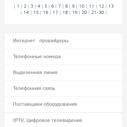
|
1
|
2
|
3
|
4
|
5
|
6
|
7
|
8
|
9
|
10
|
11
|
12
|
13
|
14
|
15
|
16
|
17
|
18
|
19
|
20
|
21-30
|
Интернет провайдеры
Телефонные номера
Выделенная линия
Телефонная связь
Поставщики оборудования
IPTV, Цифровое телевидение