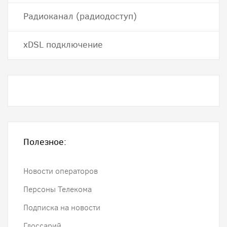
Радиоканал (радиодоступ)
хDSL подключение
Полезное:
Новости операторов
Персоны Телекома
Подписка на новости
Глоссарий