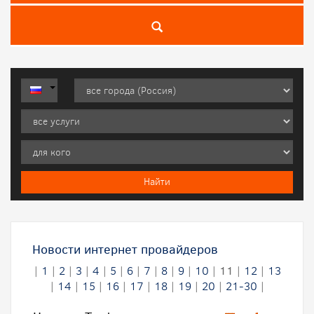
Новости интернет провайдеров
|
1
|
2
|
3
|
4
|
5
|
6
|
7
|
8
|
9
|
10
|
11
|
12
|
13
|
14
|
15
|
16
|
17
|
18
|
19
|
20
|
21-30
|