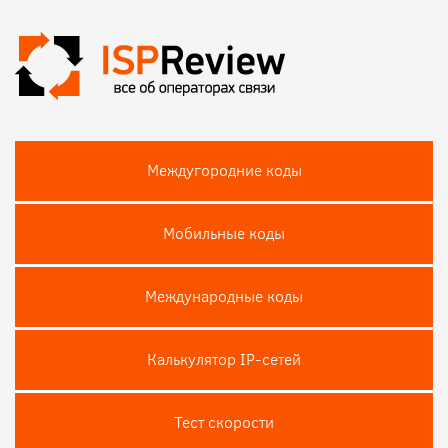
Междугородние коды
Мобильные коды
Международные коды
Калькулятор IP-сетей
Тест скороcти