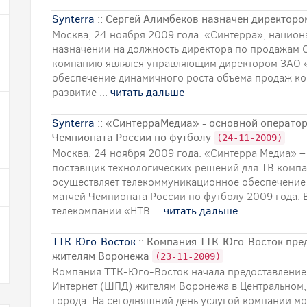
Synterra
:: Сергей Алимбеков назначен директор
Москва, 24 ноября 2009 года. «Синтерра», национ
назначении на должность директора по продажам С
компанию являлся управляющим директором ЗАО «
обеспечение динамичного роста объема продаж ко
развитие ...
читать дальше
Synterra
:: «СинтерраМедиа» - основной операто
Чемпионата России по футболу
(24-11-2009)
Москва, 24 ноября 2009 года. «Синтерра Медиа» –
поставщик технологических решений для ТВ компа
осуществляет телекоммуникационное обеспечение
матчей Чемпионата России по футболу 2009 года. 
телекомпании «НТВ ...
читать дальше
ТТК-Юго-Восток
:: Компания ТТК-Юго-Восток пред
жителям Воронежа
(23-11-2009)
Компания ТТК-Юго-Восток начала предоставление
Интернет (ШПД) жителям Воронежа в Центральном
города. На сегодняшний день услугой компании мо