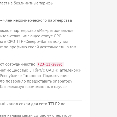
лает на безлимитные тарифы,
 – член некоммерческого партнерства
ческое партнерство «Межрегиональное
ительства», имеющее статус СРО
ва в СРО ТТК-Северо-Запад получил
т по профилю своей деятельности, в том
яют сотрудничество
(23-11-2009)
рнет мощностью 5 Гбит/с ОАО «Таттелеком»
Республике Татарстан. Подключение
Это позволило предоставить оператору
Таттелекому» возможность в случае
ый канал связи для сети TELE2 во
вые каналы связи сотовому оператору