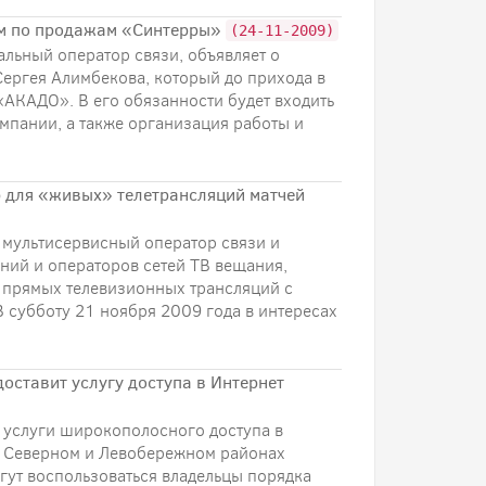
ом по продажам «Синтерры»
(24-11-2009)
альный оператор связи, объявляет о
ергея Алимбекова, который до прихода в
АКАДО». В его обязанности будет входить
мпании, а также организация работы и
р для «живых» телетрансляций матчей
 мультисервисный оператор связи и
ний и операторов сетей ТВ вещания,
 прямых телевизионных трансляций с
В субботу 21 ноября 2009 года в интересах
оставит услугу доступа в Интернет
 услуги широкополосного доступа в
, Северном и Левобережном районах
гут воспользоваться владельцы порядка