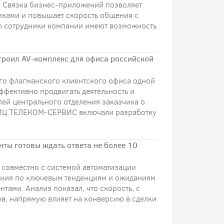
. Связка бизнес-приложений позволяет
иками и повышает скорость общения с
ram сотрудники компании имеют возможность
роил AV-комплекс для офиса российской
го флагманского клиентского офиса одной
фективно продвигать деятельность и
лей центрального отделения заказчика о
а ИЦ ТЕЛЕКОМ-СЕРВИС включали разработку
нты готовы ждать ответа не более 10
совместно с системой автоматизации
ания по ключевым тенденциям и ожиданиям
тами. Анализ показал, что скорость, с
в, напрямую влияет на конверсию в сделки