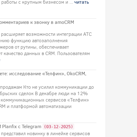
 работы с крупным бизнесом и ...
читать
комментариев к звонку в amoCRM
 расширяет возможности интеграции АТС
ению функцию автозаполнения
джеров от рутины, обеспечивает
 качество данных в CRM. Пользователям
е
уете: исследование «Телфин», OkoCRM,
 продажам Кто не усилил коммуникации до
абрьских сделок В декабре люди на 12%
р коммуникационных сервисов «Телфин»
RM и платформой автоматизации
Planfix с Telegram
(03-12-2025)
представил новинку в линейке сервисов