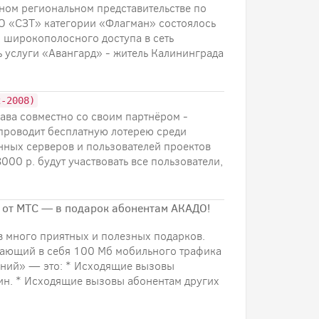
ном региональном представительстве по
О «СЗТ» категории «Флагман» состоялось
 широкополосного доступа в сеть
 услуги «Авангард» - житель Калининграда
2-2008)
ава совместно со своим партнёром -
 проводит бесплатную лотерею среди
енных серверов и пользователей проектов
8000 р. будут участвовать все пользователи,
 от МТС — в подарок абонентам АКАДО!
в много приятных и полезных подарков.
чающий в себя 100 Мб мобильного трафика
дний» — это: * Исходящие вызовы
ин. * Исходящие вызовы абонентам других