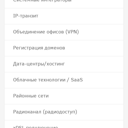
IP-транзит
Объединение офисов (VPN)
Регистрация доменов
Дата-центры/хостинг
Облачные технологии / SaaS
Районные сети
Радиоканал (радиодоступ)
хDSL подключение