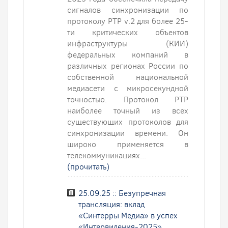
сигналов синхронизации по
протоколу PTP v.2 для более 25-
ти критических объектов
инфраструктуры (КИИ)
федеральных компаний в
различных регионах России по
собственной национальной
медиасети с микросекундной
точностью. Протокол PTP
наиболее точный из всех
существующих протоколов для
синхронизации времени. Он
широко применяется в
телекоммуникациях...
(прочитать)
25.09.25 :: Безупречная
трансляция: вклад
«Синтерры Медиа» в успех
«Интервидения-2025»