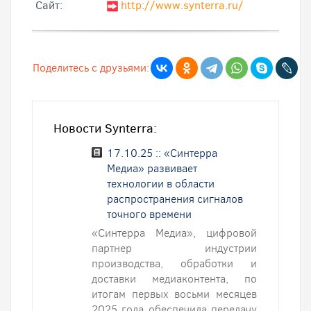
Cайт:
http://www.synterra.ru/
Поделитесь с друзьями:
Новости Synterra:
17.10.25 :: «Синтерра
Медиа» развивает
технологии в области
распространения сигналов
точного времени
«Синтерра Медиа», цифровой
партнер индустрии
производства, обработки и
доставки медиаконтента, по
итогам первых восьми месяцев
2025 года обеспечила передачу