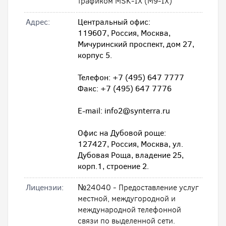
трафиком MSK-IX (M9-IX)
Адрес:
Центральный офис:
119607, Россия, Москва,
Мичуринский проспект, дом 27,
корпус 5.
Телефон: +7 (495) 647 7777
Факс: +7 (495) 647 7776
E-mail: info2@synterra.ru
Офис на Дубовой роще:
127427, Россия, Москва, ул.
Дубовая Роща, владение 25,
корп.1, строение 2.
Лицензии:
№24040 - Предоставление услуг
местной, междугородной и
международной телефонной
связи по выделенной сети.