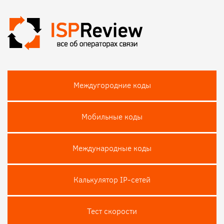
Междугородние коды
Мобильные коды
Международные коды
Калькулятор IP-сетей
Тест скороcти