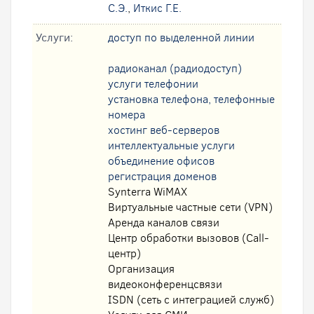
С.Э.
,
Иткис Г.Е.
Услуги:
доступ по выделенной линии
радиоканал (радиодоступ)
услуги телефонии
установка телефона, телефонные
номера
хостинг веб-серверов
интеллектуальные услуги
oбъединение офисов
регистрация доменов
Synterra WiMAX
Виртуальные частные сети (VPN)
Аренда каналов связи
Центр обработки вызовов (Call-
центр)
Организация
видеоконференцсвязи
ISDN (сеть с интеграцией служб)