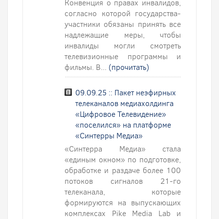
Конвенция о правах инвалидов,
согласно которой государства-
участники обязаны принять все
надлежащие меры, чтобы
инвалиды могли смотреть
телевизионные программы и
фильмы. В...
(прочитать)
09.09.25 :: Пакет неэфирных
телеканалов медиахолдинга
«Цифровое Телевидение»
«поселился» на платформе
«Синтерры Медиа»
«Синтерра Медиа» стала
«единым окном» по подготовке,
обработке и раздаче более 100
потоков сигналов 21-го
телеканала, которые
формируются на выпускающих
комплексах Pike Media Lab и