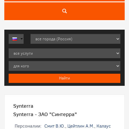
Synterra
Synterra - ЗАО "Синтерра"
Персоналии:
Смит В.Ю.
,
Цейтлин А.М.
,
Калаус