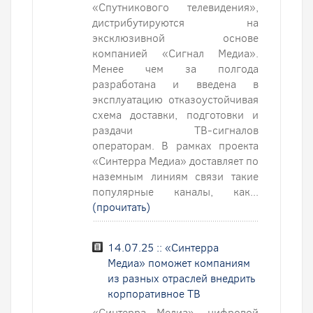
«Спутникового телевидения»,
дистрибутируются на
эксклюзивной основе
компанией «Сигнал Медиа».
Менее чем за полгода
разработана и введена в
эксплуатацию отказоустойчивая
схема доставки, подготовки и
раздачи ТВ-сигналов
операторам. В рамках проекта
«Синтерра Медиа» доставляет по
наземным линиям связи такие
популярные каналы, как...
(прочитать)
14.07.25 :: «Синтерра
Медиа» поможет компаниям
из разных отраслей внедрить
корпоративное ТВ
«Синтерра Медиа», цифровой