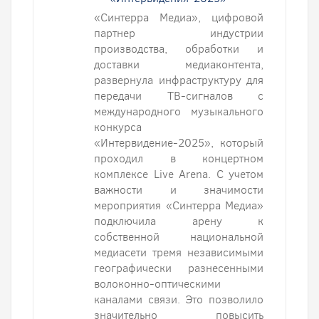
«Синтерра Медиа», цифровой
партнер индустрии
производства, обработки и
доставки медиаконтента,
развернула инфраструктуру для
передачи ТВ-сигналов с
международного музыкального
конкурса
«Интервидение-2025», который
проходил в концертном
комплексе Live Arena. С учетом
важности и значимости
мероприятия «Синтерра Медиа»
подключила арену к
собственной национальной
медиасети тремя независимыми
географически разнесенными
волоконно-оптическими
каналами связи. Это позволило
значительно повысить