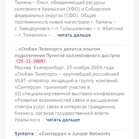
Тюмень – Омск, объединяющей ресурсы
компании в Уральском (УФО) и Сибирском
федеральных округах (СФО). Общая
протяженность новой магистрали г. Тюмень –
г. Заводоуковск – п. Голышманово – п. Абатский
– г. Тюкалинск – ...
читать дальше
:: «Глобал-Телепорт» делится опытом
подключения Пунктов коллективного доступа
(25-11-2009)
Москва, Екатеринбург, 25 ноября 2009 года.
«Глобал-Телепорт» – крупнейший российский
VSAT-оператор, входящий в группу компаний
«Синтерра», принимает участие в
ХII специализированной выставке-конференции
«Развитие возможностей связи и расширение
спектра услуг связи в интересах гражданина,
бизнеса, органов государственной власти
Уральского ...
читать дальше
Synterra
:: «Синтерра» и Juniper Networks