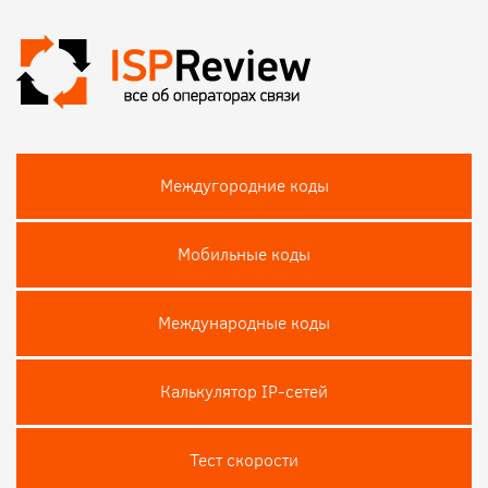
Междугородние коды
Мобильные коды
Международные коды
Калькулятор IP-сетей
Тест скороcти