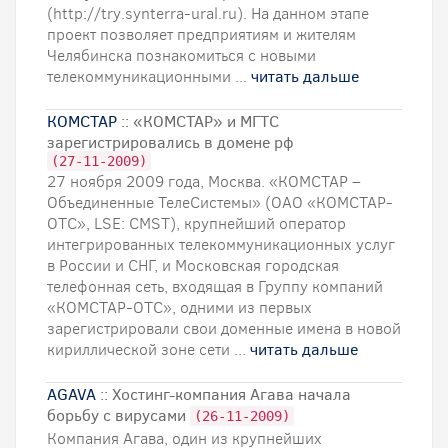
(http://try.synterra-ural.ru). На данном этапе
проект позволяет предприятиям и жителям
Челябинска познакомиться с новыми
телекоммуникационными ...
читать дальше
КОМСТАР
:: «КОМСТАР» и МГТС
зарегистрировались в домене рф
(27-11-2009)
27 ноября 2009 года, Москва. «КОМСТАР –
Объединенные ТелеСистемы» (ОАО «КОМСТАР-
ОТС», LSE: CMST), крупнейший оператор
интегрированных телекоммуникационных услуг
в России и СНГ, и Московская городская
телефонная сеть, входящая в Группу компаний
«КОМСТАР-ОТС», одними из первых
зарегистрировали свои доменные имена в новой
кириллической зоне сети ...
читать дальше
AGAVA
:: Хостинг-компания Агава начала
борьбу с вирусами
(26-11-2009)
Компания Агава, один из крупнейших