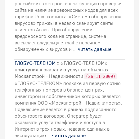
российских хостеров, ввела функцию проверки
сайта на наличие вредоносных кодов для всех
тарифов Unix-хостинга. «Система обнаружения
вирусов» трижды в неделю сканирует сайты
клиентов Агавы. При обнаружении
вредоносного кода на странице, система
высылает владельцу e-mail с перечнем
обнаруженных вирусов и ...
читать дальше
ГЛОБУС-ТЕЛЕКОМ
:: «ГЛОБУС-ТЕЛЕКОМ»
приступил к оказанию услуг на объектах
Москапстрой - Недвижимости
(26-11-2009)
«ГЛОБУС-ТЕЛЕКОМ» подключил первую сотню
телефонных номеров в бизнес-центрах,
инвестором и собственником которых является
компания ООО «Москапстрой - Недвижимость».
Подключение ведется в рамках подписанного
объектового договора. Оператор будет
оказывать услуги телефонии и доступа в
Интернет в трех новых, недавно сданных в
эксплуатацию ...
читать дальше