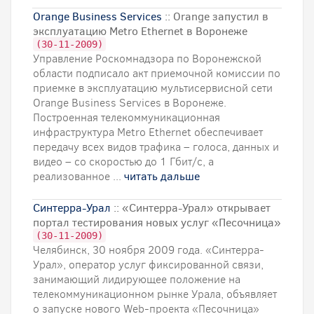
Orange Business Services
:: Orange запустил в
эксплуатацию Metro Ethernet в Воронеже
(30-11-2009)
Управление Роскомнадзора по Воронежской
области подписало акт приемочной комиссии по
приемке в эксплуатацию мультисервисной сети
Orange Business Services в Воронеже.
Построенная телекоммуникационная
инфраструктура Metro Ethernet обеспечивает
передачу всех видов трафика – голоса, данных и
видео – со скоростью до 1 Гбит/с, а
реализованное ...
читать дальше
Синтерра-Урал
:: «Синтерра-Урал» открывает
портал тестирования новых услуг «Песочница»
(30-11-2009)
Челябинск, 30 ноября 2009 года. «Синтерра-
Урал», оператор услуг фиксированной связи,
занимающий лидирующее положение на
телекоммуникационном рынке Урала, объявляет
о запуске нового Web-проекта «Песочница»