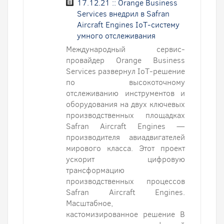
17.12.21 :: Orange Business
Services внедрил в Safran
Aircraft Engines IoT-систему
умного отслеживания
Международный сервис-
провайдер Orange Business
Services развернул IoT-решение
по высокоточному
отслеживанию инструментов и
оборудования на двух ключевых
производственных площадках
Safran Aircraft Engines —
производителя авиадвигателей
мирового класса. Этот проект
ускорит цифровую
трансформацию
производственных процессов
Safran Aircraft Engines.
Масштабное,
кастомизированное решение В