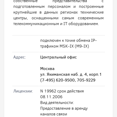
собственные представительства с
подготовленным персоналом и построенные
крупнейшие в данных регионах технические
центры, оснащенными самым современным
телекоммуникационным и IT оборудованием.
подключен к точке обмена IP-
трафиком MSK-IX (M9-IX)
Адрес:
Центральный офис
Москва
ул. Якиманская наб. д. 4, корп.1
(7-495) 620-9500, 705-9229
Лицензии:
N 19962 срок действия
08.11.2006
Вид деятельности:
Предоставление в аренду
каналов связи