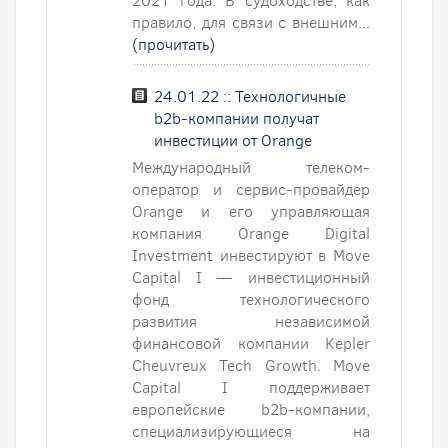
2021 года. В судоходстве, как
правило, для связи с внешним...
(прочитать)
24.01.22 :: Технологичные
b2b-компании получат
инвестиции от Orange
Международный телеком-
оператор и сервис-провайдер
Orange и его управляющая
компания Orange Digital
Investment инвестируют в Move
Capital I — инвестиционный
фонд технологического
развития независимой
финансовой компании Kepler
Cheuvreux Tech Growth. Move
Capital I поддерживает
европейские b2b-компании,
специализирующиеся на