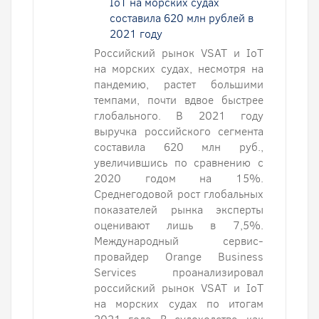
IoT на морских судах
составила 620 млн рублей в
2021 году
Российский рынок VSAT и IoT
на морских судах, несмотря на
пандемию, растет большими
темпами, почти вдвое быстрее
глобального. В 2021 году
выручка российского сегмента
составила 620 млн руб.,
увеличившись по сравнению с
2020 годом на 15%.
Среднегодовой рост глобальных
показателей рынка эксперты
оценивают лишь в 7,5%.
Международный сервис-
провайдер Orange Business
Services проанализировал
российский рынок VSAT и IoT
на морских судах по итогам