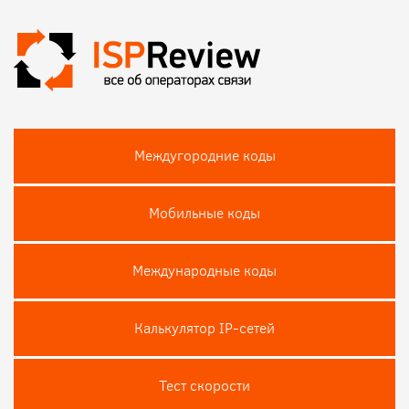
Междугородние коды
Мобильные коды
Международные коды
Калькулятор IP-сетей
Тест скороcти