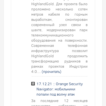
HighlandGold. Для проекта было
проложено несколько сотен
метров кабеля по горным
выработкам, смонтирован
современный узел связи в
шахте, модернизирован парк
телекоммуникационного
оборудования на поверхности.
Современная телефонная
инфраструктура позволит
HighlandGold продолжить
трансформацию рудников в
рамках проектов Индустрии
4.0....
(прочитать)
17.12.21 :: Orange Security
Navigator: мобильники
попали под волну атак
За последние 12 месяцев
количество кибератак на