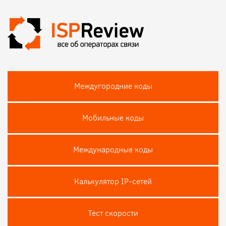
Междугородние коды
Мобильные коды
Международные коды
Калькулятор IP-сетей
Тест скороcти