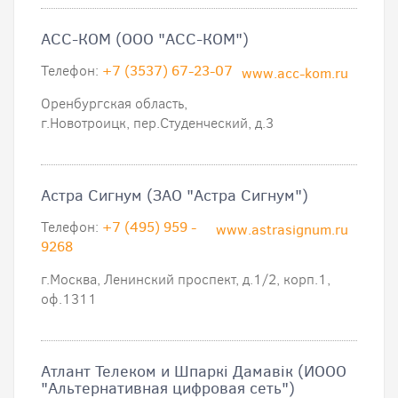
АСС-КОМ (ООО "АСС-КОМ")
Телефон:
+7 (3537) 67-23-07
www.acc-kom.ru
Оренбургская область,
г.Новотроицк, пер.Студенческий, д.3
Астра Сигнум (ЗАО "Астра Сигнум")
Телефон:
+7 (495) 959 -
www.astrasignum.ru
9268
г.Москва, Ленинский проспект, д.1/2, корп.1,
оф.1311
Атлант Телеком и Шпаркi Дамавiк (ИООО
"Альтернативная цифровая сеть")