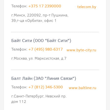
Телефон:
+375 17 2390000
telecom.by
г.Минск, 220092, пр-т Пушкина,
39,г-ца «Орбита», офис 1
Байт Сити (ООО "Байт Сити")
Телефон:
+7 (495) 980-6317
www.byte-city.ru
г.Москва, ул. Марксистская, д.7
Балт Лайн (ЗАО "Линия Связи")
Телефон:
+7 (812) 346-5300
www.baltline.ru
г.Санкт-Петербург, Невский пр.
дом 112