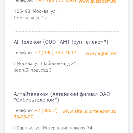
Телефон:
т. +7 495 777 0301
www.avelacom.ru
125493, Москва, ул.
Смольная, д. 14
АГ Телеком (ООО "АМТ Груп Телеком")
Телефон:
+7 (495) 725-7642
www.agtel.net
г.Москва, ул.Шаболовка, д.31,
корп.Б, подъезд 3
Алтайтелеком (Алтайский филиал ОАО
"Сибирьтелеком")
Телефон:
+7 (385-2)
www.altai.sibirtelecom.ru
35-35-30
г.Барнаул,ул. Интернациональная,74