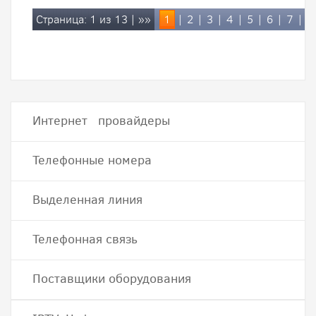
Страница: 1 из 13 |
»»
1
|
2
|
3
|
4
|
5
|
6
|
7
|
8
Интернет провайдеры
Телефонные номера
Выделенная линия
Телефонная связь
Поставщики оборудования