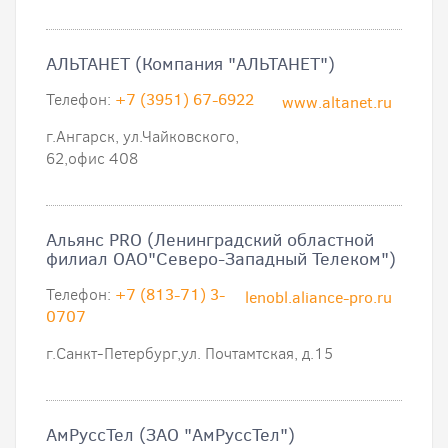
АЛЬТАНЕТ (Компания "АЛЬТАНЕТ")
Телефон:
+7 (3951) 67-6922
www.altanet.ru
г.Ангарск, ул.Чайковского,
62,офис 408
Альянс PRO (Ленинградский областной
филиал ОАО"Северо-Западный Телеком")
Телефон:
+7 (813-71) 3-
lenobl.aliance-pro.ru
0707
г.Санкт-Петербург,ул. Почтамтская, д.15
АмРуссТел (ЗАО "АмРуссТел")