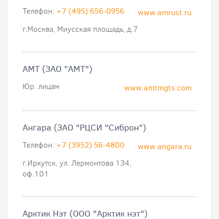
Телефон:
+7 (495) 656-0956
www.amrust.ru
г.Москва, Миусская площадь, д.7
АМТ (ЗАО "АМТ")
Юр. лицам
www.amtmgts.com
Ангара (ЗАО "РЦСИ "Сиброн")
Телефон:
+7 (3952) 56-4800
www.angara.ru
г.Иркутск, ул. Лермонтова 134,
оф.101
Арктик Нэт (ООО "Арктик нэт")