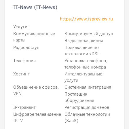
IT-News (IT-News)
https://www.ispreview.ru
Услуги:
Коммуникационные
Коммутируемый доступ
карты
Выделенная линия
Радиодоступ
Подключение по
технологии xDSL
Телефония
Установка телефона,
телефонные номера
Xостинг
Интеллектуальные
услуги
Объединение офисов,
Системная интеграция
VPN
Поставщик
оборудования
IP-транзит
Регистрация доменов
Цифровое телевидение
Облачные технологии
IPTV
(SaaS)