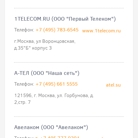
1TELECOM.RU (ООО "Первый Телеком")
Телефон:
+7 (495) 783-6545
www.1telecom.ru
г.Москва, ул Воронцовская,
д.35"Б" корпус 3
А-ТЕЛ (ООО "Наша сеть")
Телефон:
+7 (495) 661 5555
atel.su
121596, г. Москва, ул. Горбунова, д.
2,стр. 7
Авелаком (ООО "Авелаком")