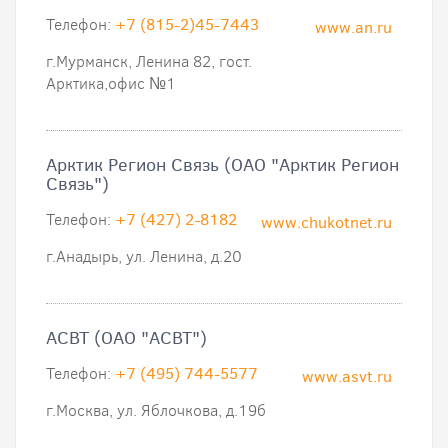
Телефон:
+7 (815-2)45-7443
www.an.ru
г.Мурманск, Ленина 82, гост.
Арктика,офис №1
Арктик Регион Связь (ОАО "Арктик Регион
Связь")
Телефон:
+7 (427) 2-8182
www.chukotnet.ru
г.Анадырь, ул. Ленина, д.20
АСВТ (ОАО "АСВТ")
Телефон:
+7 (495) 744-5577
www.asvt.ru
г.Москва, ул. Яблочкова, д.19б