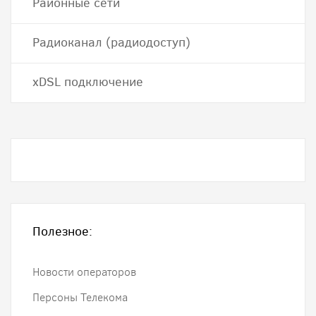
Районные сети
Радиоканал (радиодоступ)
хDSL подключение
Полезное:
Новости операторов
Персоны Телекома