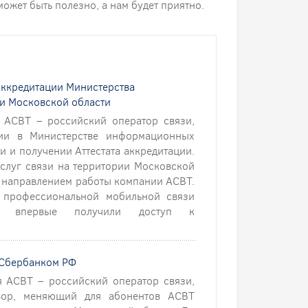
 может быть полезно, а нам будет приятно.
 аккредитации Министерства
и Московской области
 АСВТ – российский оператор связи,
ции в Министерстве информационных
и и получении Аттестата аккредитации.
слуг связи на территории Московской
м направлением работы компании АСВТ.
 профессиональной мобильной связи
ти впервые получили доступ к
о Сбербанком РФ
я АСВТ – российский оператор связи,
вор, меняющий для абонентов АСВТ