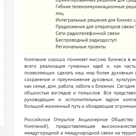
Гибкие телекоммуникационные реше
лиц
Интегральные решения для бизнес-
Предложения для операторов связи 
Сети радиотелефонной связи
Беспроводный радиодоступ
Региональные проекты
Компания хорошо понимает миссию бизнеса в ж
всего реализация гуманных идей и, как часть
позволяющих сделать наш мир более духовным 
сохранение и преумножение духовных, культурн
как семья, дом, работа, забота о ближних. Сегод
общностью взглядов и помыслов. Все представ
руководящим и исполнительным ядром комп
большой жизненный путь и обладающие огромным
Российское Открытое Акционерное Общество 
Компаний), предоставляющее высококачест
междугородной и международной связи на террито