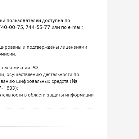
ки пользователей доступна по
40-00-75, 744-55-77 или по e-mail:
ицированы и подтверждены лицензиями
омисии.
стехкомиссии РФ:
и, осуществлению деятельности по
иванию шифровальных средств (№
-1633);
еятельности в области защиты информации