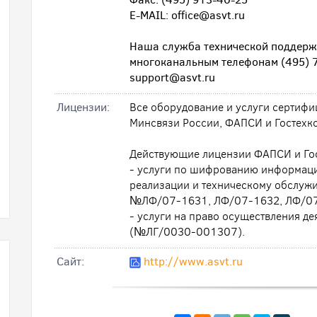
E-MAIL: office@asvt.ru
Наша служба технической поддерж
многоканальным телефонам (495) 7
support@asvt.ru
Лицензии:
Все оборудование и услуги сертиф
Минсвязи России, ФАПСИ и Гостехк
Действующие лицензии ФАПСИ и Го
- услуги по шифрованию информаци
реализации и техническому обслуж
№ЛФ/07-1631, ЛФ/07-1632, ЛФ/07
- услуги на право осуществления д
(№ЛГ/0030-001307).
Cайт:
http://www.asvt.ru