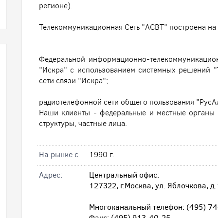
регионе).
Телекоммуникационная Сеть "АСВТ" построена на 
Федеральной информационно-телекоммуникацио
"Искра" с использованием системных решений 
сети связи "Искра";
радиотелефонной сети общего пользования "РусАл
Наши клиенты - федеральные и местные органы 
структуры, частные лица.
На рынке с
1990 г.
Адрес:
Центральный офис:
127322, г.Москва, ул. Яблочкова, д
Многоканальный телефон: (495) 7
Факс: (495) 913-40-25