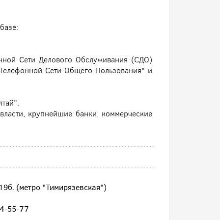
базе:
нной Сети Делового Обслуживания (СДО)
"Телефонной Сети Общего Пользования" и
тай".
власти, крупнейшие банки, коммерческие
.19б. (метро "Тимирязевская")
44-55-77