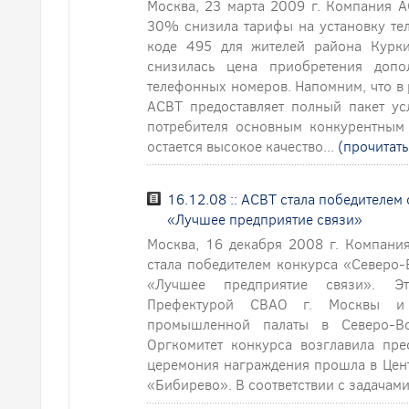
Москва, 23 марта 2009 г. Компания А
30% снизила тарифы на установку те
коде 495 для жителей района Курк
снизилась цена приобретения допо
телефонных номеров. Напомним, что в
АСВТ предоставляет полный пакет ус
потребителя основным конкурентным
остается высокое качество...
(прочитать
16.12.08 :: АСВТ стала победителе
«Лучшее предприятие связи»
Москва, 16 декабря 2008 г. Компани
стала победителем конкурса «Северо
«Лучшее предприятие связи». Э
Префектурой СВАО г. Москвы и 
промышленной палаты в Северо-Во
Оргкомитет конкурса возглавила пре
церемония награждения прошла в Цент
«Бибирево». В соответствии с задачами,