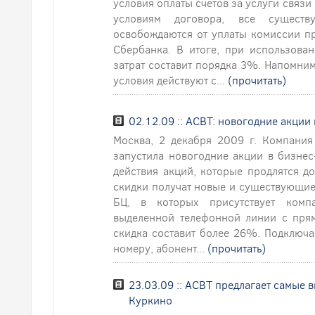
условия оплаты счетов за услуги связи
условиям договора, все сущес
освобождаются от уплаты комиссии пр
Сбербанка. В итоге, при использова
затрат составит порядка 3%. Напомни
условия действуют с...
(прочитать)
02.12.09 :: АСВТ: новогодние акции
Москва, 2 декабря 2009 г. Компания
запустила новогодние акции в бизнес
действия акций, которые продлятся д
скидки получат новые и существующи
БЦ, в которых присутствует комп
выделенной телефонной линии с пря
скидка составит более 26%. Подключ
номеру, абонент...
(прочитать)
23.03.09 :: АСВТ предлагает самые
Куркино