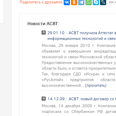
Поделитесь с друзьями:
, им
Новости АСВТ:
29.01.10 :: АСВТ получила Аттестат
информационных технологий и связ
Москва, 29 января 2010 г. Компания
объявляет о завершении аккредита
технологий и связи Московской област
Предоставление высококачественных у
области было и остается приоритетны
Так, благодаря СДО «Искра» и сети
«РусАлтай» предприятия облас
высококачественной...
(прочитать)
14.12.09 :: АСВТ: новый договор с
Москва, 14 декабря 2009 г. Компани
подписала со Сбербанком РФ дого