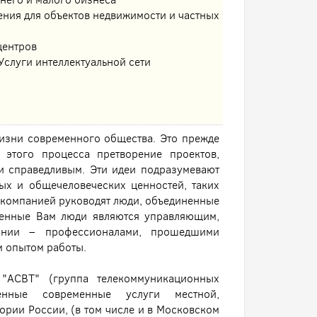
ния для объектов недвижимости и частных
центров
Услуги интеллектуальной сети
изни современного общества. Это прежде
 этого процесса претворение проектов,
и справедливым. Эти идеи подразумевают
ых и общечеловеческих ценностей, таких
ня компанией руководят люди, объединенные
ленные Вам люди являются управляющим,
ании – профессионалами, прошедшими
 опытом работы.
"АСВТ" (группа телекоммуникационных
венные современные услуги местной,
рии России, (в том числе и в Московском