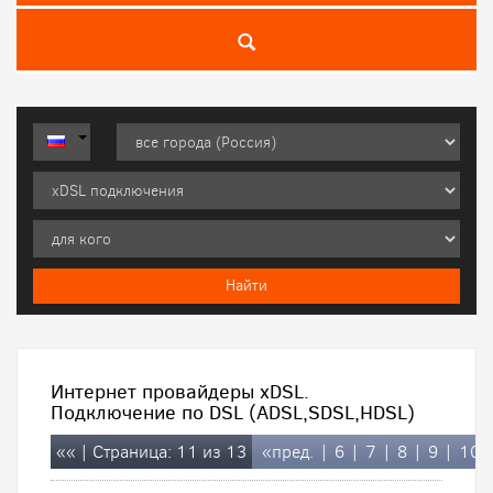
Интернет провайдеры xDSL.
Подключение по DSL (ADSL,SDSL,HDSL)
««
| Страница: 11 из 13
«пред.
|
6
|
7
|
8
|
9
|
10