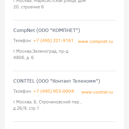
г.Москва, Марксистская улица, дом
20, строение 6
CompNet (ООО "КОМПНЕТ")
Телефон:
+7 (495) 221-9161
www.compnet.ru
г.Москва,Зеленоград, пр-д
4806, д. 6
CONTTEL (ООО "Контакт Телекомм")
Телефон:
+7 (495) 953-0004
www.conttel.ru
г.Москва, Б. Строченовский пер.,
д.26/9, стр.1