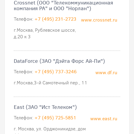
Crossnet (ООО "Телекоммуникационная
компания РА" и ООО "Норлан")
Телефон:
+7 (495) 231-2723
www.crossnet.ru
г.Москва, Рублевское шоссе,
д.20 к 3
DataForce (ЗАО "Дэйта Форс Ай-Пи")
Телефон:
+7 (495) 737-3246
www.df.ru
г.Москва,3-й Самотечный пер., 11
East (ЗАО "Ист Телеком")
Телефон:
+7 (495) 725-5851
www.east.ru
г. Москва, ул. Орджоникидзе, дом