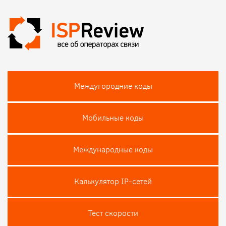
Междугородние коды
Мобильные коды
Международные коды
Калькулятор IP-сетей
Тест скороcти