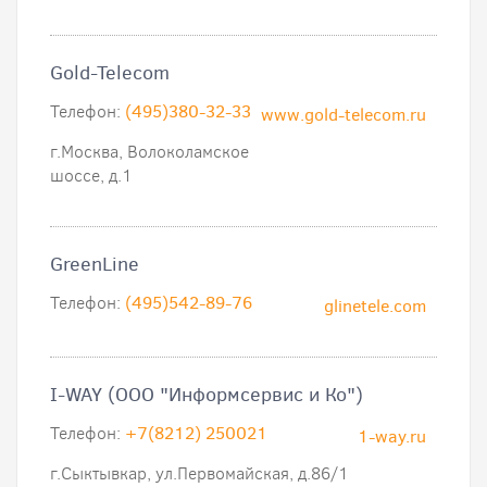
Gold-Telecom
Телефон:
(495)380-32-33
www.gold-telecom.ru
г.Москва, Волоколамское
шоссе, д.1
GreenLine
Телефон:
(495)542-89-76
glinetele.com
I-WAY (ООО "Информсервис и Ко")
Телефон:
+7(8212) 250021
1-way.ru
г.Сыктывкар, ул.Первомайская, д.86/1