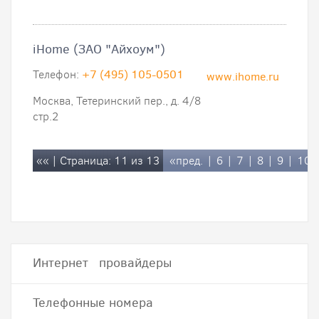
iHome (ЗАО "Айхоум")
Телефон:
+7 (495) 105-0501
www.ihome.ru
Москва, Тетеринский пер., д. 4/8
стр.2
««
| Страница: 11 из 13
«пред.
|
6
|
7
|
8
|
9
|
10
Интернет провайдеры
Телефонные номера