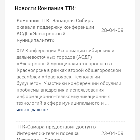
Новости Компания ТТК:
Компания ТТК -Западная Сибирь
оказала поддержку конференции
28-04-09
АСДГ «Электрон-ный
муниципалитет»
XIV Конференция Ассоциации сибирских и
дальневосточных городов (АСДГ)
«Электронный муниципалитет» прошла в г.
Красноярске в рамках второй общегородской
ассамблеи «Красноярск. Технологии
будущего». Участники конференции обсудили
проблемы внедрения и использования
информационно-телекоммуникационных
технологий в сфере муниципального и ...
читать дальше
ТТК-Самара предоставит доступ в
Интернет жителям поселка
23-04-09
Мехзавод г. Самары