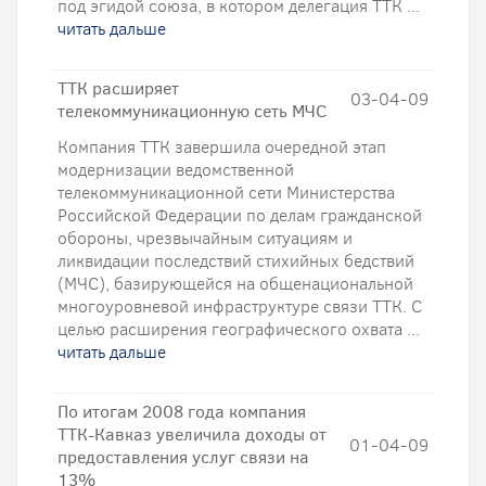
под эгидой союза, в котором делегация ТТК ...
читать дальше
ТТК расширяет
03-04-09
телекоммуникационную сеть МЧС
Компания ТТК завершила очередной этап
модернизации ведомственной
телекоммуникационной сети Министерства
Российской Федерации по делам гражданской
обороны, чрезвычайным ситуациям и
ликвидации последствий стихийных бедствий
(МЧС), базирующейся на общенациональной
многоуровневой инфраструктуре связи ТТК. С
целью расширения географического охвата ...
читать дальше
По итогам 2008 года компания
ТТК-Кавказ увеличила доходы от
01-04-09
предоставления услуг связи на
13%