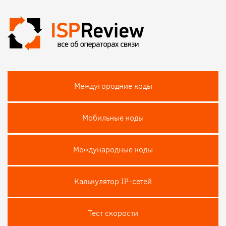
Междугородние коды
Мобильные коды
Международные коды
Калькулятор IP-сетей
Тест скороcти