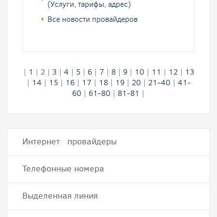
(Услуги, тарифы, адрес)
Все новости провайдеров
|
1
|
2
|
3
|
4
|
5
|
6
|
7
|
8
|
9
|
10
|
11
|
12
|
13
|
14
|
15
|
16
|
17
|
18
|
19
|
20
|
21-40
|
41-
60
|
61-80
|
81-81
|
Интернет провайдеры
Телефонные номера
Выделенная линия