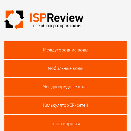
Междугородние коды
Мобильные коды
Международные коды
Калькулятор IP-сетей
Тест скороcти