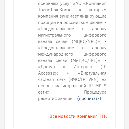
основных услуг ЗАО «Компания
ТрансТелеКом», по которым
компания занимает лидирующие
позиции на российском рынке: •
«Предоставление в аренду
магистрального цифрового
канала связи (МЦКС/NPL)»; •
«Предоставление в аренду
международного цифрового
канала связи (МнЦКС/IРL)»; •
«Доступ к Интернет (IP
Access)»; • «Виртуальная
частная сеть (ВЧС/IР VPN) на
основе магистральной IP MPLS
сети». Процедура
ресертификации...
(прочитать)
Все новости Компания ТТК