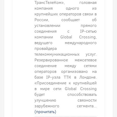
ТрансТелеКом», головная
компания одного из
крупнейших операторов связи в
России, сообщает об
установлении прямого
соединения с IP-сетью
компании Global Crossing,
ведущего международного
провайдера
телекоммуникационных услуг.
Резервированное межсетевое
соединение между сетями
операторов организовано на
базе IP-узла ТТК в Лондоне.
«Присоединение к крупнейшей
в мире сети Global Crossing
будет способствовать
улучшению связности
зарубежного сегмента...
(прочитать)