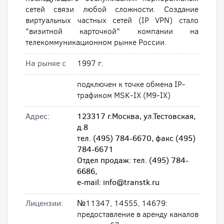
сетей связи любой сложности. Создание
виртуальных частных сетей (IP VPN) стало
"визитной карточкой" компании на
телекоммуникационном рынке России.
На рынке с
1997 г.
подключен к точке обмена IP-
трафиком MSK-IX (M9-IX)
Адрес:
123317 г.Москва, ул.Тестовская,
д.8
тел. (495) 784-6670, факс (495)
784-6671
Отдел продаж: тел. (495) 784-
6686,
e-mail: info@transtk.ru
Лицензии:
№11347, 14555, 14679:
предоставление в аренду каналов