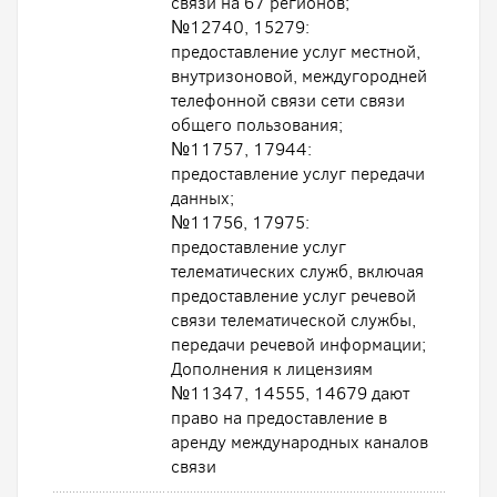
связи на 67 регионов;
№12740, 15279:
предоставление услуг местной,
внутризоновой, междугородней
телефонной связи сети связи
общего пользования;
№11757, 17944:
предоставление услуг передачи
данных;
№11756, 17975:
предоставление услуг
телематических служб, включая
предоставление услуг речевой
связи телематической службы,
передачи речевой информации;
Дополнения к лицензиям
№11347, 14555, 14679 дают
право на предоставление в
аренду международных каналов
связи