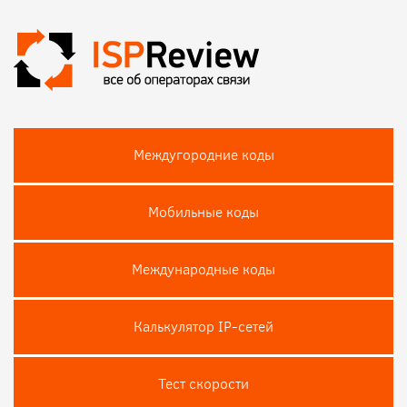
Междугородние коды
Мобильные коды
Международные коды
Калькулятор IP-сетей
Тест скороcти