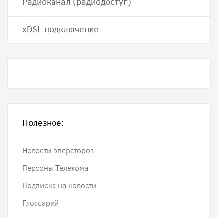
Радиоканал (радиодоступ)
хDSL подключение
Полезное:
Новости операторов
Персоны Телекома
Подписка на новости
Глоссарий