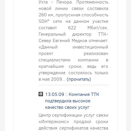
Ухта - Печора. Протяженность
новой линии связи составила
260 км, пропускная способность
SDH* сети на данном участке
составит 622 Мбит/сек.
Генеральный директор ТТК-
Север Евгений Медков отмечает:
«Данный инвестиционный
проект реализован
специалистами компании в
кратчайшие сроки, ведь его
утверждение состоялось только
в мае 2009...
(прочитать)
13.05.09 :: Компания ТТК
подтвердила высокое
качество своих услуг
Центр сертификации услуг связи
«Интерэкомс» продлил сроки
действия сертификатов качества