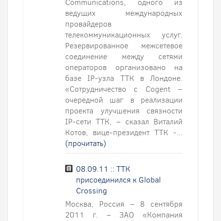
Communications, одного из
ведущих международных
провайдеров
телекоммуникационных услуг.
Резервированное межсетевое
соединение между сетями
операторов организовано на
базе IP-узла ТТК в Лондоне.
«Сотрудничество с Cogent –
очередной шаг в реализации
проекта улучшения связности
IP-сети ТТК, – сказал Виталий
Котов, вице-президент ТТК -...
(прочитать)
08.09.11 :: ТТК
присоединился к Global
Crossing
Москва, Россия – 8 сентября
2011 г. – ЗАО «Компания