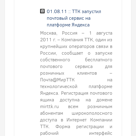
01.08.11 :: ТТК запустил
почтовый сервис на
платформе Яндекса
Москва, Россия – 1 августа
2011 г. – Компания ТТК, один из
крупнейших операторов связи в
России, сообщает о запуске
собственного бесплатного
почтового сервиса для
розничных клиентов –
Почта@МирТТК на
технологической платформе
Яндекса. Регистрация почтового
ящика доступна на домене
mirttk.ru всем розничным
абонентам широкополосного
доступа в Интернет Компании
ТТК. Форма регистрации и
рабочий интерфейс