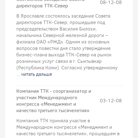
08-12-08
директоров ТТК-Север
В Ярославле состоялось заседание Совета
директоров ТТК-Север, прошедшее под
председательством Василия Билохи,
начальника Северной железной дороги –
филиала ОАО «РЖД». Одним из основных
вопросов повестки дня стало утверждение
бизнес-плана выхода ТТК-Север на рынок
розничных услуг связи в г. Сыктывкар
(Республика Коми). Согласно утвержденному
...
читать дальше
Компания ТТК - соорганизатор и
участник Международного
03-12-08
конгресса «Менеджмент и
качество третьего тысячелетия»
Компания ТТК приняла участие в
Международном конгрессе «Менеджмент и
качество третьего тысячелетия», прошедшем в