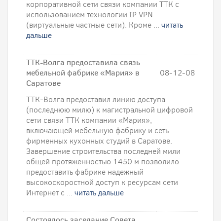
корпоративной сети связи компании ТТК с
использованием технологии IP VPN
(виртуальные частные сети). Кроме ...
читать
дальше
ТТК-Волга предоставила связь
мебельной фабрике «Мария» в
08-12-08
Саратове
ТТК-Волга предоставил линию доступа
(последнюю милю) к магистральной цифровой
сети связи ТТК компании «Мария»,
включающей мебельную фабрику и сеть
фирменных кухонных студий в Саратове.
Завершение строительства последней мили
общей протяженностью 1450 м позволило
предоставить фабрике надежный
высокоскоростной доступ к ресурсам сети
Интернет с ...
читать дальше
Состоялось заседание Совета