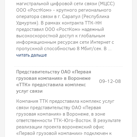
магистральной цифровой сети связи (МЦСС)
ООО «РостКом» - крупного регионального
оператора связи в г. Сарапул (Республика
Удмуртия). В рамках контракта ТТК-НН
предоставил ООО «РостКом» надежный
высокоскоростной доступ к глобальным
информационным ресурсам сети Интернет c
пропускной способностью 8 Мбит/сек. В ...
читать дальше
Представительству ОАО «Первая
грузовая компания» в Воронеже
09-12-08
«ТТК» предоставила комплекс
услуг связи
Компания ТТК предоставила комплекс услуг
связи представительству ОАО «Первая
грузовая компания» в Воронеже, в зоне
ответственности ТТК-Юго-Восток. В результате
реализации проекта воронежский офис
«Первой грузовой компании» подключен к