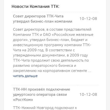
Новости Компания ТТК:
Совет директоров ТТК-Чита
10-12-08
утвердил бизнес-план компании
Совет директоров, в составе представителей
Компании ТТК и ОАО «Российские железные
дороги», утвердил бизнес-план, бюджет и
инвестиционную программу компании ТТК-
Чита на 2009 год. В соответствии с
утвержденными документами, в 2009 году
ТТК-Чита продолжит свою деятельность по
развитию операторского бизнеса и
закреплению на корпоративном сегменте ...
читать дальше
ТТК-НН произвёл подключение
удмуртского оператора связи
10-12-08
«РостКом»
ТТК-Нижний Новгород подключил к