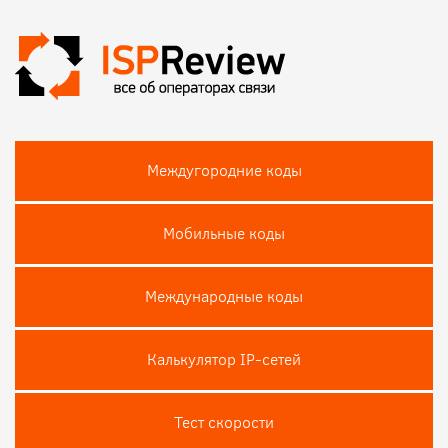
Междугородние коды
Мобильные коды
Международные коды
Калькулятор IP-сетей
Тест скороcти