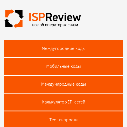
Междугородние коды
Мобильные коды
Международные коды
Калькулятор IP-сетей
Тест скороcти