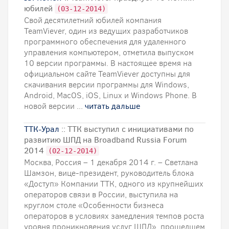
юбилей
(03-12-2014)
Свой десятилетний юбилей компания
TeamViever, один из ведущих разработчиков
программного обеспечения для удаленного
управления компьютером, отметила выпуском
10 версии программы. В настоящее время на
официальном сайте TeamViever доступны для
скачивания версии программы для Windows,
Android, MacOS, iOS, Linux и Windows Phone. В
новой версии ...
читать дальше
ТТК-Урал
:: ТТК выступил с инициативами по
развитию ШПД на Broadband Russia Forum
2014
(02-12-2014)
Москва, Россия – 1 декабря 2014 г. – Светлана
Шамзон, вице-президент, руководитель блока
«Доступ» Компании ТТК, одного из крупнейших
операторов связи в России, выступила на
круглом столе «Особенности бизнеса
операторов в условиях замедления темпов роста
уровня проникновения услуг ШПД», прошедшем