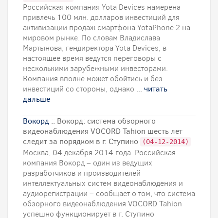
Российская компания Yota Devices намерена
привлечь 100 млн. долларов инвестиций для
активизации продаж смартфона YotaPhone 2 на
мировом рынке. По словам Владислава
Мартынова, гендиректора Yota Devices, в
настоящее время ведутся переговоры с
несколькими зарубежными инвесторами.
Компания вполне может обойтись и без
инвестиций со стороны, однако ...
читать
дальше
Вокорд
:: Вокорд: система обзорного
видеонаблюдения VOCORD Tahion шесть лет
следит за порядком в г. Ступино
(04-12-2014)
Москва, 04 декабря 2014 года. Российская
компания Вокорд – один из ведущих
разработчиков и производителей
интеллектуальных систем видеонаблюдения и
аудиорегистрации – сообщает о том, что система
обзорного видеонаблюдения VOCORD Tahion
успешно функционирует в г. Ступино