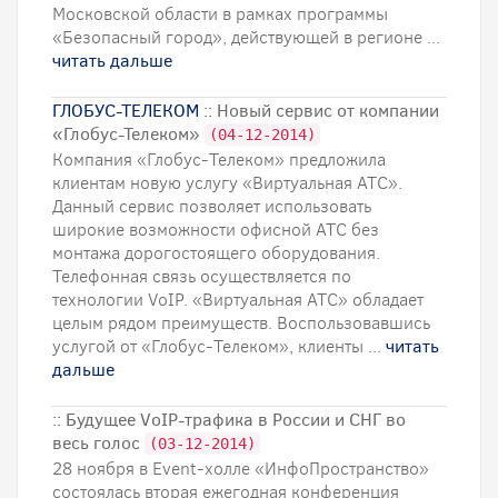
Московской области в рамках программы
«Безопасный город», действующей в регионе ...
читать дальше
ГЛОБУС-ТЕЛЕКОМ
:: Новый сервис от компании
«Глобус-Телеком»
(04-12-2014)
Компания «Глобус-Телеком» предложила
клиентам новую услугу «Виртуальная АТС».
Данный сервис позволяет использовать
широкие возможности офисной АТС без
монтажа дорогостоящего оборудования.
Телефонная связь осуществляется по
технологии VoIP. «Виртуальная АТС» обладает
целым рядом преимуществ. Воспользовавшись
услугой от «Глобус-Телеком», клиенты ...
читать
дальше
:: Будущее VoIP-трафика в России и СНГ во
весь голос
(03-12-2014)
28 ноября в Event-холле «ИнфоПространство»
состоялась вторая ежегодная конференция