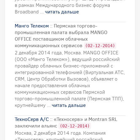
в рамках Международного бизнес форума
Broadband ...
читать дальше
Манго Телеком
:: Пермская торгово-
промышленная палата выбрала MANGO
OFFICE поставщиком облачных
коммуникационных сервисов
(02-12-2014)
2 декабря 2014 года, Москва. MANGO OFFICE
(ООО «Манго Телеком»), ведущий российский
провайдер облачных бизнес-приложений с
интегрированной телефонией (Виртуальная АТС,
CRM, Центр Обработки Вызовов), объявляет о
начале предоставления облачных
коммуникационных сервисов Пермской
торгово-промышленной палате (Пермская ТПП),
крупнейшему ...
читать дальше
ТехноСерв А/С
:: «Техносерв» и Montran SRL
заключили альянс
(02-12-2014)
Москва, 2 декабря 2014 года. Компания
«Техносерв», крупнейший российский