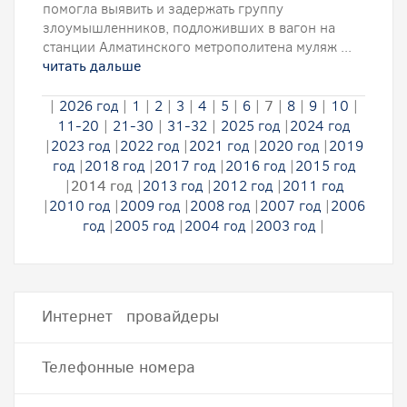
помогла выявить и задержать группу
злоумышленников, подложивших в вагон на
станции Алматинского метрополитена муляж ...
читать дальше
|
2026 год
|
1
|
2
|
3
|
4
|
5
|
6
|
7
|
8
|
9
|
10
|
11-20
|
21-30
|
31-32
|
2025 год
|
2024 год
|
2023 год
|
2022 год
|
2021 год
|
2020 год
|
2019
год
|
2018 год
|
2017 год
|
2016 год
|
2015 год
|
2014 год
|
2013 год
|
2012 год
|
2011 год
|
2010 год
|
2009 год
|
2008 год
|
2007 год
|
2006
год
|
2005 год
|
2004 год
|
2003 год
|
Интернет провайдеры
Телефонные номера