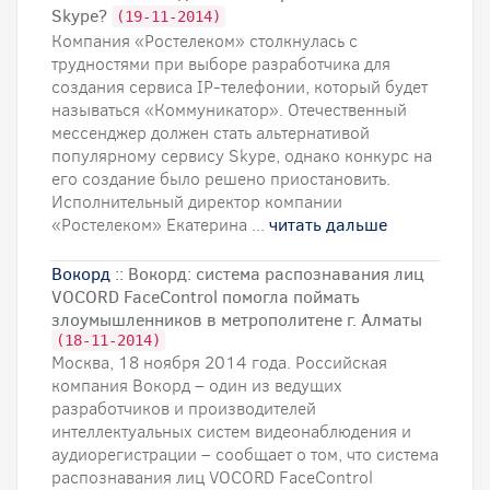
Skype?
(19-11-2014)
Компания «Ростелеком» столкнулась с
трудностями при выборе разработчика для
создания сервиса IP-телефонии, который будет
называться «Коммуникатор». Отечественный
мессенджер должен стать альтернативой
популярному сервису Skype, однако конкурс на
его создание было решено приостановить.
Исполнительный директор компании
«Ростелеком» Екатерина ...
читать дальше
Вокорд
:: Вокорд: система распознавания лиц
VOCORD FaceControl помогла поймать
злоумышленников в метрополитене г. Алматы
(18-11-2014)
Москва, 18 ноября 2014 года. Российская
компания Вокорд – один из ведущих
разработчиков и производителей
интеллектуальных систем видеонаблюдения и
аудиорегистрации – сообщает о том, что система
распознавания лиц VOCORD FaceControl