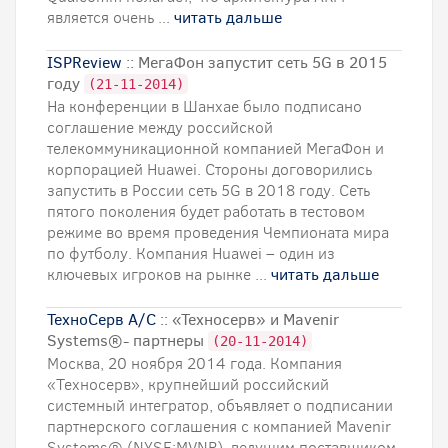
является очень ...
читать дальше
ISPReview
:: МегаФон запустит сеть 5G в 2015
году
(21-11-2014)
На конференции в Шанхае было подписано
соглашение между российской
телекоммуникационной компанией МегаФон и
корпорацией Huawei. Стороны договорились
запустить в России сеть 5G в 2018 году. Сеть
пятого поколения будет работать в тестовом
режиме во время проведения Чемпионата мира
по футболу. Компания Huawei – один из
ключевых игроков на рынке ...
читать дальше
ТехноСерв А/С
:: «Техносерв» и Mavenir
Systems®- партнеры
(20-11-2014)
Москва, 20 ноября 2014 года. Компания
«Техносерв», крупнейший российский
системный интегратор, объявляет о подписании
партнерского соглашения с компанией Mavenir
Systems® (NYSE:MVNR), ведущим поставщиком