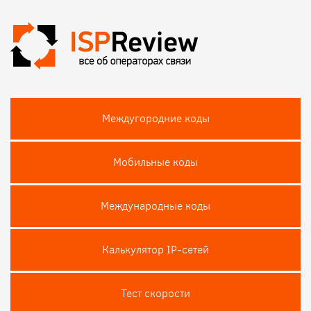
Междугородние коды
Мобильные коды
Международные коды
Калькулятор IP-сетей
Тест скороcти