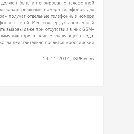
, должен быть интегрирован с телефонной
ользовать реальные номера телефонов для
ора» получат отдельные телефонные номера
ефонных сетей. Мессенджер, установленный
ть вызовы даже при отсутствии в них GSM-
Коммуникатор» в начале следующего года,
когда действительно появится «российский
19-11-2014, ISPReview