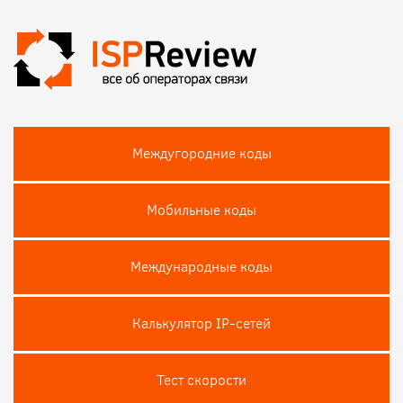
Междугородние коды
Мобильные коды
Международные коды
Калькулятор IP-сетей
Тест скороcти