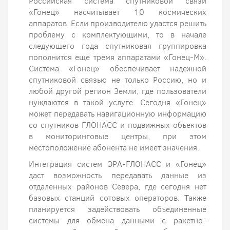
Российская система спутниковой связи
«Гонец» насчитывает 10 космических
аппаратов. Если производителю удастся решить
проблему с комплектующими, то в начале
следующего года спутниковая группировка
пополнится еще тремя аппаратами «Гонец-М».
Система «Гонец» обеспечивает надежной
спутниковой связью не только Россию, но и
любой другой регион Земли, где пользователи
нуждаются в такой услуге. Сегодня «Гонец»
может передавать навигационную информацию
со спутников ГЛОНАСС и подвижных объектов
в мониторинговые центры, при этом
местоположение абонента не имеет значения.
Интеграция систем ЭРА-ГЛОНАСС и «Гонец»
даст возможность передавать данные из
отдаленных районов Севера, где сегодня нет
базовых станций сотовых операторов. Также
планируется задействовать объединенные
системы для обмена данными с ракетно-