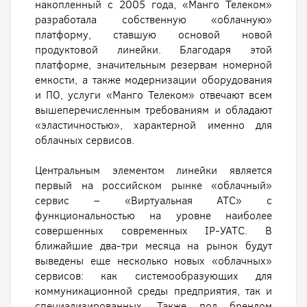
накопленный с 2005 года, «Манго Телеком»
разработала собственную «облачную»
платформу, ставшую основой новой
продуктовой линейки. Благодаря этой
платформе, значительным резервам номерной
емкости, а также модернизации оборудования
и ПО, услуги «Манго Телеком» отвечают всем
вышеперечисленным требованиям и обладают
«эластичностью», характерной именно для
облачных сервисов.
Центральным элементом линейки является
первый на российском рынке «облачный»
сервис – «Виртуальная АТС» с
функциональностью на уровне наиболее
совершенных современных IP-УАТС. В
ближайшие два-три месяца на рынок будут
выведены еще несколько новых «облачных»
сервисов: как системообразующих для
коммуникационной среды предприятия, так и
специализированных. Также под брендом