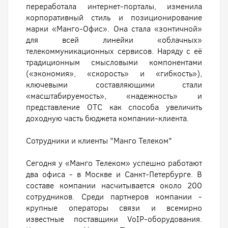
переработала интернет-порталы, изменила
корпоративный стиль и позиционирование
марки «Манго-Офис». Она стала «зонтичной»
для всей линейки «облачных»
телекоммуникационных сервисов. Наряду с её
традиционным смысловыми компонентами
(«экономия», «скорость» и «гибкость»),
ключевыми составляющими стали
«масштабируемость», «надежность» и
представление ОТС как способа увеличить
доходную часть бюджета компании-клиента.
Сотрудники и клиенты "Манго Телеком"
Сегодня у «Манго Телеком» успешно работают
два офиса - в Москве и Санкт-Петербурге. В
составе компании насчитывается около 200
сотрудников. Среди партнеров компании -
крупные операторы связи и всемирно
известные поставщики VoIP-оборудования.