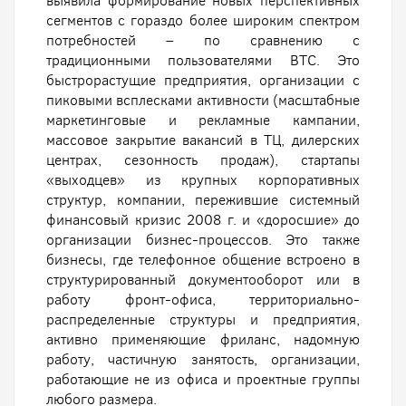
выявила формирование новых перспективных
сегментов с гораздо более широким спектром
потребностей – по сравнению с
традиционными пользователями ВТС. Это
быстрорастущие предприятия, организации с
пиковыми всплесками активности (масштабные
маркетинговые и рекламные кампании,
массовое закрытие вакансий в ТЦ, дилерских
центрах, сезонность продаж), стартапы
«выходцев» из крупных корпоративных
структур, компании, пережившие системный
финансовый кризис 2008 г. и «доросшие» до
организации бизнес-процессов. Это также
бизнесы, где телефонное общение встроено в
структурированный документооборот или в
работу фронт-офиса, территориально-
распределенные структуры и предприятия,
активно применяющие фриланс, надомную
работу, частичную занятость, организации,
работающие не из офиса и проектные группы
любого размера.