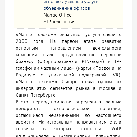
интеллектуальные услуги
oбъединение офисов
Mango Office
SIP телефония
«Манго Телеком» оказывает услуги связи с
2000 года. На первом этапе развития
основным направлением деятельности
компании стало предоставление сервисов
бизнесу («Корпоративный PIN-код») и IP-
телефонии частным лицам (карты «Позвони на
Родину!» с уникальной поддержкой IVR).
«Манго Телеком» быстро стала одним из
лидеров этих сегментов рынка в Москве и
Санкт-Петербурге.
В этот период компания определила главные
приоритеты технологической политики,
остающиеся неизменными до настоящего
времени. Магистральным направлением стали
сервисы, в которых технология VoIP
интегрирована с традиционной телефонией.