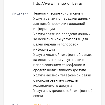
http://www.mango-office.ru/
Лицензии:
Телематические услуги связи
Услуги связи по передачи данных
для целей передачи голосовой
информации
Услуги связи по передачи данных,
за исключением услуг связи для
целей передачи голосовой
информации
Услуги местной телефонной связи,
за исключением услуг связи с
использованием таксофонов и
средств коллективного доступа
Услуги местной телефонной связи
с использованием средств
коллективного доступа
Услуги внутризоновой телефонной
связи