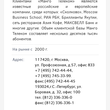
Клиентами «Манго Телеком» являются
известные российские и европейские
компании, среди которых: «Сколково», Moscow
Business School, РИА РБК, Бриллианты Якутии,
сеть ресторанов Азия Кофе, МАКСВЕЛЛ Банк и
многие другие. Объем клиентской базы Манго
Телеком составляет несколько десятков тысяч
абонентов.
На рынке с
2000 г.
Адрес:
117420, г. Москва,
ул. Профсоюзная, д.57, офис 833
+7 (495) 742-44-44,
+7 (495) 745-33-99.
факс:(495) 742-44-45
193024,г.С.-Петербург, ул.
Боровая, д. 32, офис 100
тел.:(812) 336-336-0
факс:(812) 336-336-1