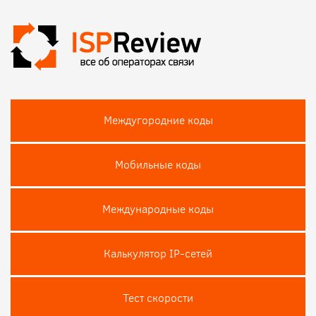
Междугородние коды
Мобильные коды
Международные коды
Калькулятор IP-сетей
Тест скороcти