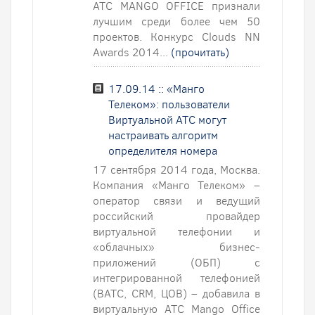
АТС MANGO OFFICE признали
лучшим среди более чем 50
проектов. Конкурс Clouds NN
Awards 2014...
(прочитать)
17.09.14 :: «Манго
Телеком»: пользователи
Виртуальной АТС могут
настраивать алгоритм
определителя номера
17 сентября 2014 года, Москва.
Компания «Манго Телеком» –
оператор связи и ведущий
российский провайдер
виртуальной телефонии и
«облачных» бизнес-
приложений (ОБП) с
интегрированной телефонией
(ВАТС, CRM, ЦОВ) – добавила в
виртуальную АТС Mango Office