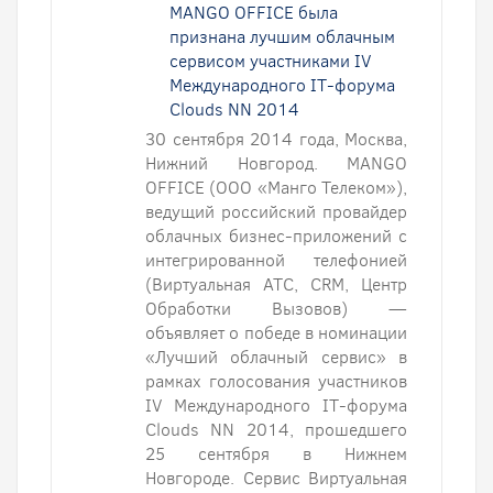
MANGO OFFICE была
признана лучшим облачным
сервисом участниками IV
Международного IT-форума
Clouds NN 2014
30 сентября 2014 года, Москва,
Нижний Новгород. MANGO
OFFICE (ООО «Манго Телеком»),
ведущий российский провайдер
облачных бизнес-приложений с
интегрированной телефонией
(Виртуальная АТС, CRM, Центр
Обработки Вызовов) —
объявляет о победе в номинации
«Лучший облачный сервис» в
рамках голосования участников
IV Международного IT-форума
Clouds NN 2014, прошедшего
25 сентября в Нижнем
Новгороде. Сервис Виртуальная