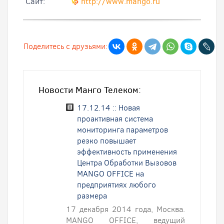
Cайт:
http://www.mango.ru
Поделитесь с друзьями:
Новости Манго Телеком:
17.12.14 :: Новая
проактивная система
мониторинга параметров
резко повышает
эффективность применения
Центра Обработки Вызовов
MANGO OFFICE на
предприятиях любого
размера
17 декабря 2014 года, Москва.
MANGO OFFICE, ведущий