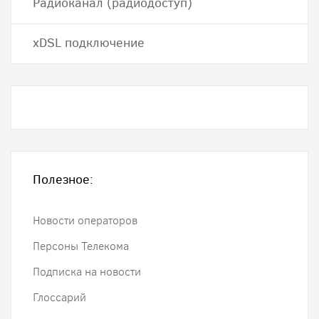
Радиоканал (радиодоступ)
хDSL подключение
Полезное:
Новости операторов
Персоны Телекома
Подписка на новости
Глоссарий