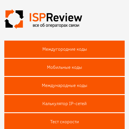
Междугородние коды
Мобильные коды
Международные коды
Калькулятор IP-сетей
Тест скороcти