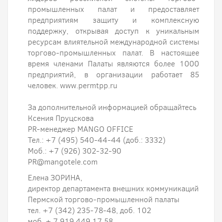
промышленных палат и предоставляет
предприятиям защиту и комплексную
поддержку, открывая доступ к уникальным
ресурсам влиятельной международной системы
торгово-промышленных палат. В настоящее
время членами Палаты являются более 1000
предприятий, в организации работает 85
человек. www.permtpp.ru
За дополнительной информацией обращайтесь
Ксения Пруцскова
PR-менеджер MANGO OFFICE
Тел.: +7 (495) 540-44-44 (доб.: 3332)
Моб.: +7 (926) 302-32-90
PR@mangotele.com
Елена ЗОРИНА,
директор департамента внешних коммуникаций
Пермской торгово-промышленной палаты
тел. +7 (342) 235-78-48, доб. 102
моб. + 7 919 449 17 58