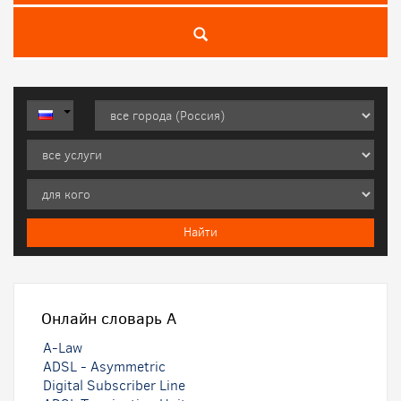
Онлайн словарь
A
A-Law
ADSL - Asymmetric
Digital Subscriber Line