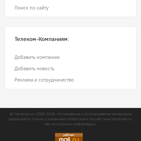
Поиск по сайту
Телеком-Компаниям:
Добавить компанию
Добавить новость
Реклама и сотрудничество
© Ispreview.ru 2003-2026. Копирование и использование материалов
разрешается только с указанием гиперссылки на сайт
www.ispreview.ru
,
как на источник информации.