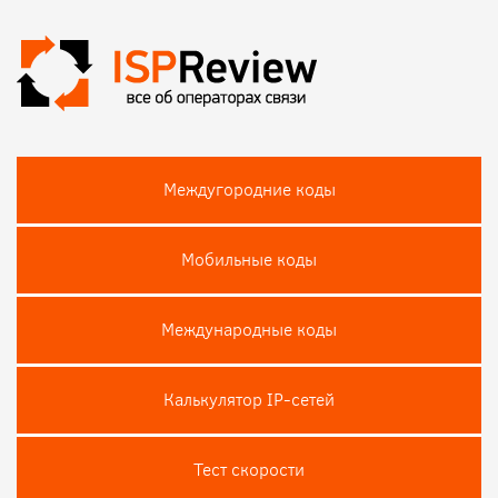
Междугородние коды
Мобильные коды
Международные коды
Калькулятор IP-сетей
Тест скороcти