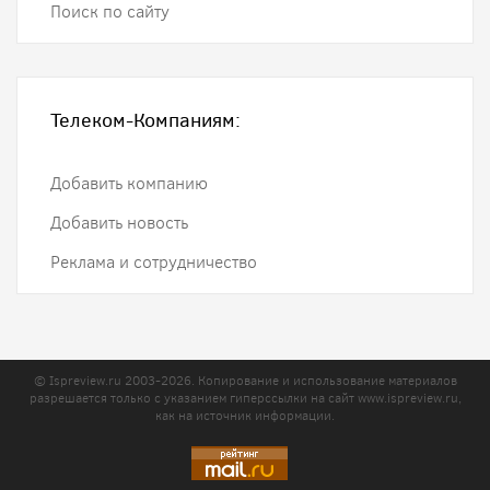
Поиск по сайту
Телеком-Компаниям:
Добавить компанию
Добавить новость
Реклама и сотрудничество
© Ispreview.ru 2003-2026. Копирование и использование материалов
разрешается только с указанием гиперссылки на сайт
www.ispreview.ru
,
как на источник информации.