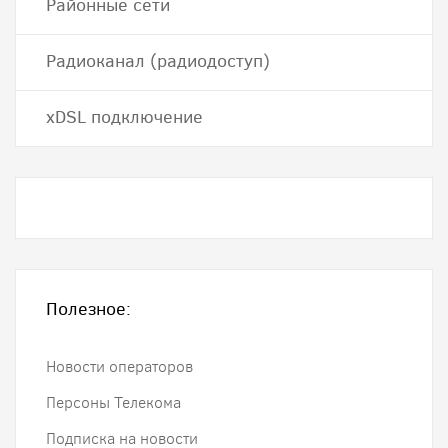
Районные сети
Радиоканал (радиодоступ)
хDSL подключение
Полезное:
Новости операторов
Персоны Телекома
Подписка на новости