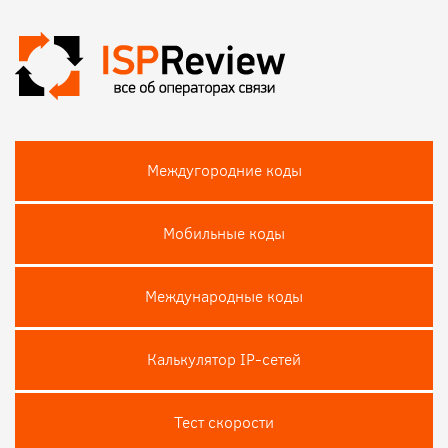
Междугородние коды
Мобильные коды
Международные коды
Калькулятор IP-сетей
Тест скороcти