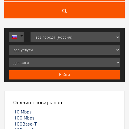
Онлайн словарь
num
10 Mbps
100 Mbps
100Base-T