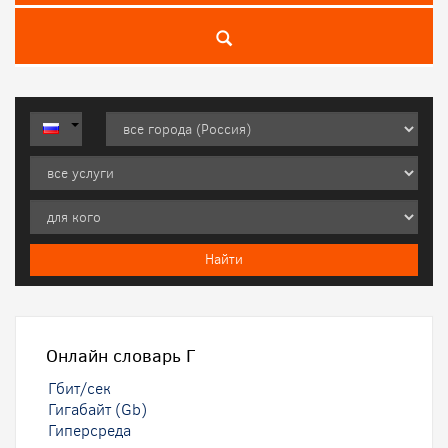
Онлайн словарь
Г
Гбит/сек
Гигабайт (Gb)
Гиперсреда