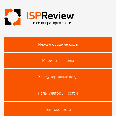
Междугородние коды
Мобильные коды
Международные коды
Калькулятор IP-сетей
Тест скороcти