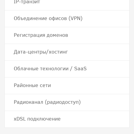
IP-транзит
Объединение офисов (VPN)
Регистрация доменов
Дата-центры/хостинг
Облачные технологии / SaaS
Районные сети
Радиоканал (радиодоступ)
хDSL подключение