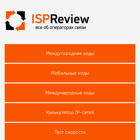
Междугородние коды
Мобильные коды
Международные коды
Калькулятор IP-сетей
Тест скороcти