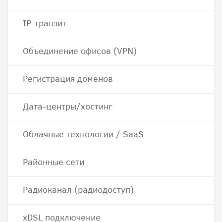
IP-транзит
Объединение офисов (VPN)
Регистрация доменов
Дата-центры/хостинг
Облачные технологии / SaaS
Районные сети
Радиоканал (радиодоступ)
хDSL подключение