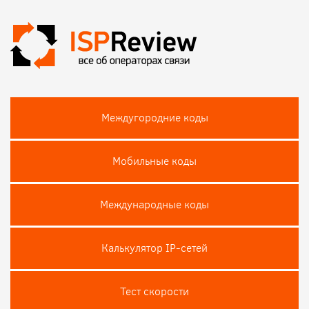
Междугородние коды
Мобильные коды
Международные коды
Калькулятор IP-сетей
Тест скороcти