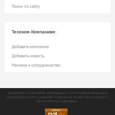
Поиск по сайту
Телеком-Компаниям:
Добавить компанию
Добавить новость
Реклама и сотрудничество
© Ispreview.ru 2003-2026. Копирование и использование материалов
разрешается только с указанием гиперссылки на сайт
www.ispreview.ru
,
как на источник информации.