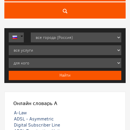
Онлайн словарь
A
A-Law
ADSL - Asymmetric
Digital Subscriber Line