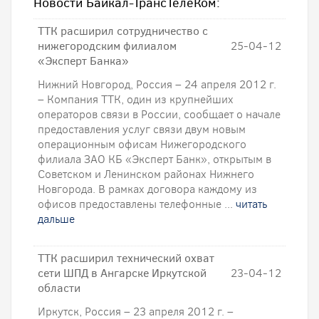
Новости Байкал-ТрансТелеКом:
ТТК расширил сотрудничество с
нижегородским филиалом
25-04-12
«Эксперт Банка»
Нижний Новгород, Россия – 24 апреля 2012 г.
– Компания ТТК, один из крупнейших
операторов связи в России, сообщает о начале
предоставления услуг связи двум новым
операционным офисам Нижегородского
филиала ЗАО КБ «Эксперт Банк», открытым в
Советском и Ленинском районах Нижнего
Новгорода. В рамках договора каждому из
офисов предоставлены телефонные ...
читать
дальше
ТТК расширил технический охват
сети ШПД в Ангарске Иркутской
23-04-12
области
Иркутск, Россия – 23 апреля 2012 г. –