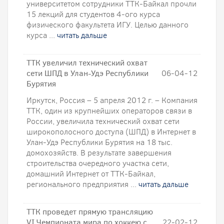
университетом сотрудники ТТК-Байкал прочли
15 лекций для студентов 4-ого курса
физического факультета ИГУ. Целью данного
курса ...
читать дальше
ТТК увеличил технический охват
сети ШПД в Улан-Удэ Республики
06-04-12
Бурятия
Иркутск, Россия – 5 апреля 2012 г. – Компания
ТТК, один из крупнейших операторов связи в
России, увеличила технический охват сети
широкополосного доступа (ШПД) в Интернет в
Улан-Удэ Республики Бурятия на 18 тыс.
домохозяйств. В результате завершения
строительства очередного участка сети,
домашний Интернет от ТТК-Байкал,
регионального предприятия ...
читать дальше
ТТК проведет прямую трансляцию
VI Чемпионата мира по хоккею с
22-02-12