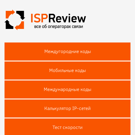
Междугородние коды
Мобильные коды
Международные коды
Калькулятор IP-сетей
Тест скороcти