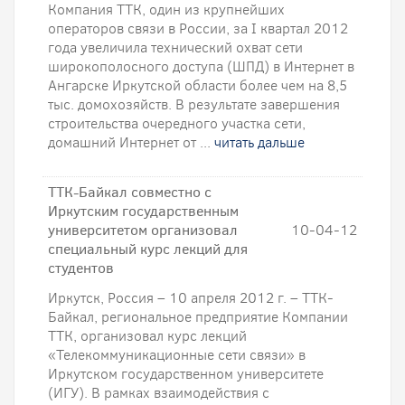
Компания ТТК, один из крупнейших
операторов связи в России, за I квартал 2012
года увеличила технический охват сети
широкополосного доступа (ШПД) в Интернет в
Ангарске Иркутской области более чем на 8,5
тыс. домохозяйств. В результате завершения
строительства очередного участка сети,
домашний Интернет от ...
читать дальше
ТТК-Байкал совместно с
Иркутским государственным
университетом организовал
10-04-12
специальный курс лекций для
студентов
Иркутск, Россия – 10 апреля 2012 г. – ТТК-
Байкал, региональное предприятие Компании
ТТК, организовал курс лекций
«Телекоммуникационные сети связи» в
Иркутском государственном университете
(ИГУ). В рамках взаимодействия с