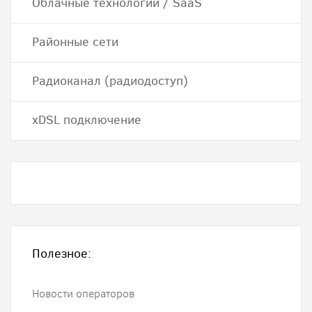
Облачные технологии / SaaS
Районные сети
Радиоканал (радиодоступ)
хDSL подключение
Полезное:
Новости операторов