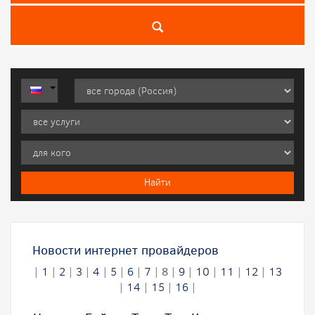
Новости интернет провайдеров
|
1
|
2
|
3
|
4
|
5
|
6
|
7
|
8
|
9
|
10
|
11
|
12
|
13
|
14
|
15
|
16
|