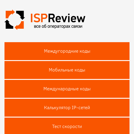
Междугородние коды
Мобильные коды
Международные коды
Калькулятор IP-сетей
Тест скороcти