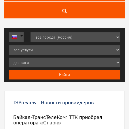
ISPreview
:
Новости провайдеров
Байкал-ТрансТелеКом: ТТК приобрел
оператора «Спарк»