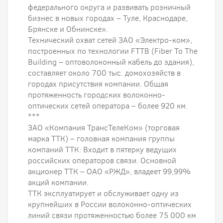
федерального округа и развивать розничный
бизнес в новых городах – Туле, Краснодаре,
Брянске и Обнинске».
Технический охват сетей ЗАО «Электро-ком»,
построенных по технологии FTTB (Fiber To The
Building – оптоволоконный кабель до здания),
составляет около 700 тыс. домохозяйств в
городах присутствия компании. Общая
протяженность городских волоконно-
оптических сетей оператора – более 920 км.
***
ЗАО «Компания ТрансТелеКом» (торговая
марка ТТК) – головная компания группы
компаний ТТК. Входит в пятерку ведущих
российских операторов связи. Основной
акционер ТТК – ОАО «РЖД», владеет 99,99%
акций компании.
ТТК эксплуатирует и обслуживает одну из
крупнейших в России волоконно-оптических
линий связи протяженностью более 75 000 км