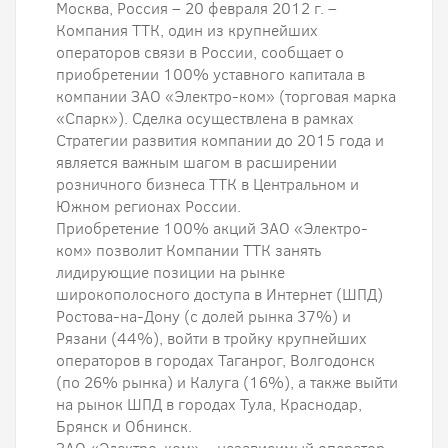
Москва, Россия – 20 февраля 2012 г. –
Компания ТТК, один из крупнейших
операторов связи в России, сообщает о
приобретении 100% уставного капитала в
компании ЗАО «Электро-ком» (торговая марка
«Спарк»). Сделка осуществлена в рамках
Стратегии развития компании до 2015 года и
является важным шагом в расширении
розничного бизнеса ТТК в Центральном и
Южном регионах России.
Приобретение 100% акций ЗАО «Электро-
ком» позволит Компании ТТК занять
лидирующие позиции на рынке
широкополосного доступа в Интернет (ШПД)
Ростова-на-Дону (с долей рынка 37%) и
Рязани (44%), войти в тройку крупнейших
операторов в городах Таганрог, Волгодонск
(по 26% рынка) и Калуга (16%), а также выйти
на рынок ШПД в городах Тула, Краснодар,
Брянск и Обнинск.