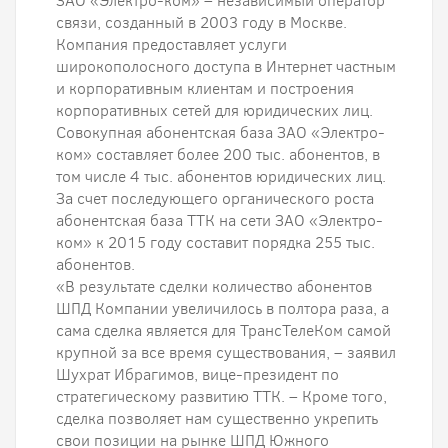
ЗАО «Электро-ком» – независимый оператор
связи, созданный в 2003 году в Москве.
Компания предоставляет услуги
широкополосного доступа в Интернет частным
и корпоративным клиентам и построения
корпоративных сетей для юридических лиц.
Совокупная абонентская база ЗАО «Электро-
ком» составляет более 200 тыс. абонентов, в
том числе 4 тыс. абонентов юридических лиц.
За счет последующего органического роста
абонентская база ТТК на сети ЗАО «Электро-
ком» к 2015 году составит порядка 255 тыс.
абонентов.
«В результате сделки количество абонентов
ШПД Компании увеличилось в полтора раза, а
сама сделка является для ТрансТелеКом самой
крупной за все время существования, – заявил
Шухрат Ибрагимов, вице-президент по
стратегическому развитию ТТК. – Кроме того,
сделка позволяет нам существенно укрепить
свои позиции на рынке ШПД Южного