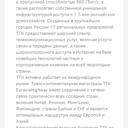
и пропускной способностью 560 Гбит/с, а
также располагает собственной уникальной
инфраструктурой доступа к 1,7 млн российских
домохозяйств. Созданные в крупнейших
городах России 17 региональных предприятий
ТТК предоставляют широкий спектр
телекоммуникационных услуг, включая услуги
связи и передачи данных, а также
широкополосного доступа в Интернет на базе
новейших технологий частным и
корпоративным клиентам на всей территории
страны.
ТТК активно работает на международном
рынке. Трансконтинентальная магистраль TTK
EurasiaHighway имеет соединения с сетями
связи практически всех соседних стран,
включая Китай, Японию, Монголию,
Финляндию, страны Балтии и СНГ и является
оптимальным маршрутом между Европой и
Азией.
Консолидированная выручка Компании ТТК по