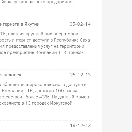
айкал, регионального предприятия
нтернета в Якутии
05-02-14
 ТТК, один из крупнейших операторов
рость интернет-доступа в Республике Саха
мя предоставления услуг на территории
ое предприятие Компании ТТК, трижды ...
ч человек
25-12-13
во абонентов широкополосного доступа в
 Компании ТТК, достигло 100 тысяч
ом составил более 43%. На данный момент
охозяйств в 13 городах Иркутской
19-12-13