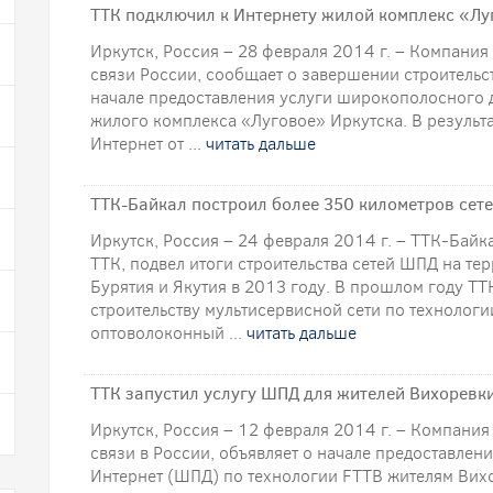
ТТК подключил к Интернету жилой комплекс «Лу
Иркутск, Россия – 28 февраля 2014 г. – Компани
связи России, сообщает о завершении строительс
начале предоставления услуги широкополосного 
жилого комплекса «Луговое» Иркутска. В результ
Интернет от ...
читать дальше
ТТК-Байкал построил более 350 километров сете
Иркутск, Россия – 24 февраля 2014 г. – ТТК-Бай
ТТК, подвел итоги строительства сетей ШПД на те
Бурятия и Якутия в 2013 году. В прошлом году Т
строительству мультисервисной сети по технологии
оптоволоконный ...
читать дальше
ТТК запустил услугу ШПД для жителей Вихоревк
Иркутск, Россия – 12 февраля 2014 г. – Компани
связи в России, объявляет о начале предоставлен
Интернет (ШПД) по технологии FTTB жителям Вихо