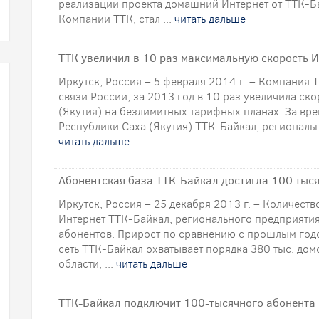
реализации проекта домашний Интернет от ТТК-Б
Компании ТТК, стал ...
читать дальше
ТТК увеличил в 10 раз максимальную скорость И
Иркутск, Россия – 5 февраля 2014 г. – Компания
связи России, за 2013 год в 10 раз увеличила ско
(Якутия) на безлимитных тарифных планах. За вре
Республики Саха (Якутия) ТТК-Байкал, региональн
читать дальше
Абонентская база ТТК-Байкал достигла 100 тыся
Иркутск, Россия – 25 декабря 2013 г. – Количест
Интернет ТТК-Байкал, регионального предприятия
абонентов. Прирост по сравнению с прошлым год
сеть ТТК-Байкал охватывает порядка 380 тыс. дом
области, ...
читать дальше
ТТК-Байкал подключит 100-тысячного абонента