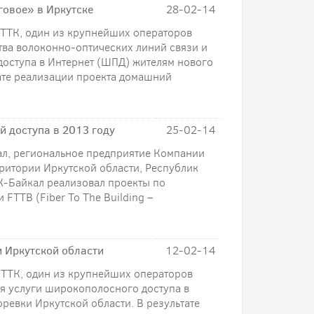
говое» в Иркутске
28-02-14
я ТТК, один из крупнейших операторов
тва волоконно-оптических линий связи и
доступа в Интернет (ШПД) жителям нового
ате реализации проекта домашний
й доступа в 2013 году
25-02-14
кал, региональное предприятие Компании
рритории Иркутской области, Республик
ТК-Байкал реализовал проекты по
 FTTB (Fiber To The Building –
и Иркутской области
12-02-14
я ТТК, один из крупнейших операторов
ия услуги широкополосного доступа в
ревки Иркутской области. В результате