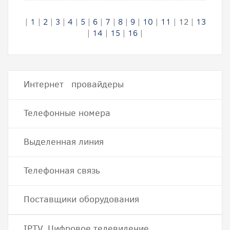
|
1
|
2
|
3
|
4
|
5
|
6
|
7
|
8
|
9
|
10
|
11
|
12
|
13
|
14
|
15
|
16
|
Интернет провайдеры
Телефонные номера
Выделенная линия
Телефонная связь
Поставщики оборудования
IPTV, Цифровое телевидение