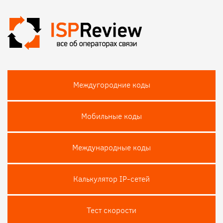
Междугородние коды
Мобильные коды
Международные коды
Калькулятор IP-сетей
Тест скороcти