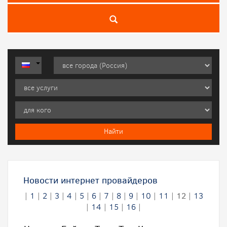
Новости интернет провайдеров
|
1
|
2
|
3
|
4
|
5
|
6
|
7
|
8
|
9
|
10
|
11
|
12
|
13
|
14
|
15
|
16
|