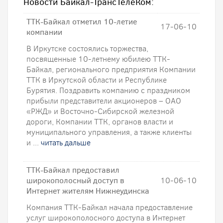
Новости Байкал-ТрансТелеКом:
ТТК-Байкал отметил 10-летие
17-06-10
компании
В Иркутске состоялись торжества,
посвященные 10-летнему юбилею ТТК-
Байкал, регионального предприятия Компании
ТТК в Иркутской области и Республике
Бурятия. Поздравить компанию с праздником
прибыли представители акционеров – ОАО
«РЖД» и Восточно-Сибирской железной
дороги, Компании ТТК, органов власти и
муниципального управления, а также клиенты
и ...
читать дальше
ТТК-Байкал предоставил
широкополосный доступ в
10-06-10
Интернет жителям Нижнеудинска
Компания ТТК-Байкал начала предоставление
услуг широкополосного доступа в Интернет