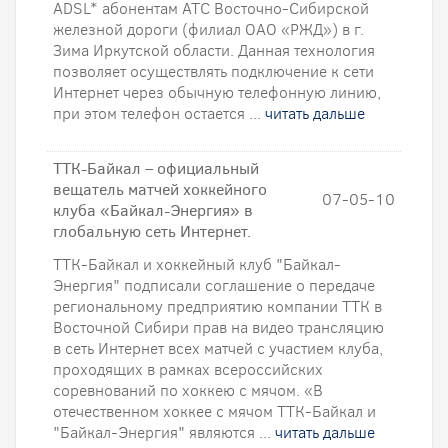
ADSL* абонентам АТС Восточно-Сибирской
железной дороги (филиал ОАО «РЖД») в г.
Зима Иркутской области. Данная технология
позволяет осуществлять подключение к сети
Интернет через обычную телефонную линию,
при этом телефон остается ...
читать дальше
ТТК-Байкал – официальный
вещатель матчей хоккейного
07-05-10
клуба «Байкал-Энергия» в
глобальную сеть Интернет.
ТТК-Байкал и хоккейный клуб "Байкал-
Энергия" подписали соглашение о передаче
региональному предприятию компании ТТК в
Восточной Сибири прав на видео трансляцию
в сеть Интернет всех матчей с участием клуба,
проходящих в рамках всероссийских
соревнований по хоккею с мячом. «В
отечественном хоккее с мячом ТТК-Байкал и
"Байкал-Энергия" являются ...
читать дальше