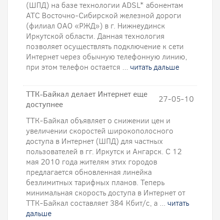
(ШПД) на базе технологии ADSL* абонентам
АТС Восточно-Сибирской железной дороги
(филиал ОАО «РЖД») в г. Нижнеудинск
Иркутской области. Данная технология
позволяет осуществлять подключение к сети
Интернет через обычную телефонную линию,
при этом телефон остается ...
читать дальше
ТТК-Байкал делает Интернет еще
27-05-10
доступнее
ТТК-Байкал объявляет о снижении цен и
увеличении скоростей широкополосного
доступа в Интернет (ШПД) для частных
пользователей в гг. Иркутск и Ангарск. С 12
мая 2010 года жителям этих городов
предлагается обновленная линейка
безлимитных тарифных планов. Теперь
минимальная скорость доступа в Интернет от
ТТК-Байкал составляет 384 Кбит/с, а ...
читать
дальше