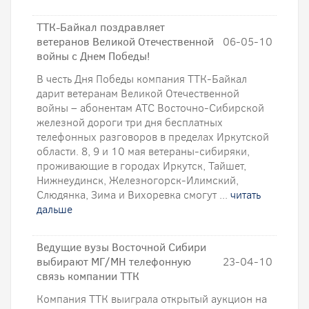
ТТК-Байкал поздравляет
ветеранов Великой Отечественной
06-05-10
войны с Днем Победы!
В честь Дня Победы компания ТТК-Байкал
дарит ветеранам Великой Отечественной
войны – абонентам АТС Восточно-Сибирской
железной дороги три дня бесплатных
телефонных разговоров в пределах Иркутской
области. 8, 9 и 10 мая ветераны-сибиряки,
проживающие в городах Иркутск, Тайшет,
Нижнеудинск, Железногорск-Илимский,
Слюдянка, Зима и Вихоревка смогут ...
читать
дальше
Ведущие вузы Восточной Сибири
выбирают МГ/МН телефонную
23-04-10
связь компании ТТК
Компания ТТК выиграла открытый аукцион на