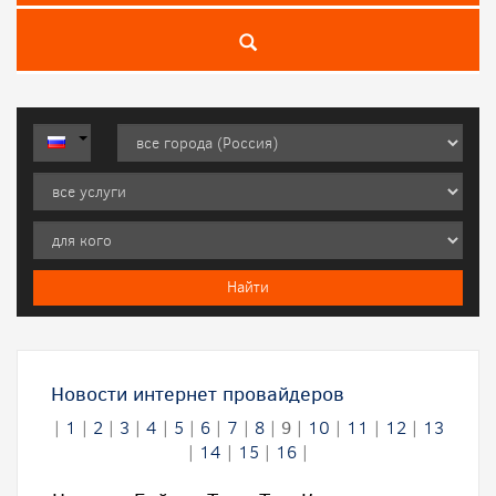
Новости интернет провайдеров
|
1
|
2
|
3
|
4
|
5
|
6
|
7
|
8
|
9
|
10
|
11
|
12
|
13
|
14
|
15
|
16
|