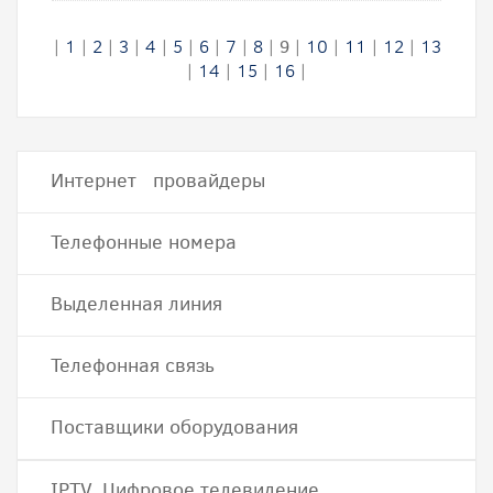
|
1
|
2
|
3
|
4
|
5
|
6
|
7
|
8
|
9
|
10
|
11
|
12
|
13
|
14
|
15
|
16
|
Интернет провайдеры
Телефонные номера
Выделенная линия
Телефонная связь
Поставщики оборудования
IPTV, Цифровое телевидение