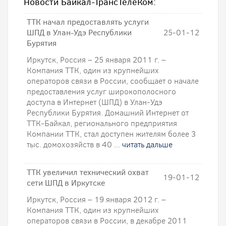
Новости Байкал-ТрансТелеКом:
ТТК начал предоставлять услуги
ШПД в Улан-Удэ Республики
25-01-12
Бурятия
Иркутск, Россия – 25 января 2011 г. –
Компания ТТК, один из крупнейших
операторов связи в России, сообщает о начале
предоставления услуг широкополосного
доступа в Интернет (ШПД) в Улан-Удэ
Республики Бурятия. Домашний Интернет от
ТТК-Байкал, регионального предприятия
Компании ТТК, стал доступен жителям более 3
тыс. домохозяйств в 40 ...
читать дальше
ТТК увеличил технический охват
19-01-12
сети ШПД в Иркутске
Иркутск, Россия – 19 января 2012 г. –
Компания ТТК, один из крупнейших
операторов связи в России, в декабре 2011