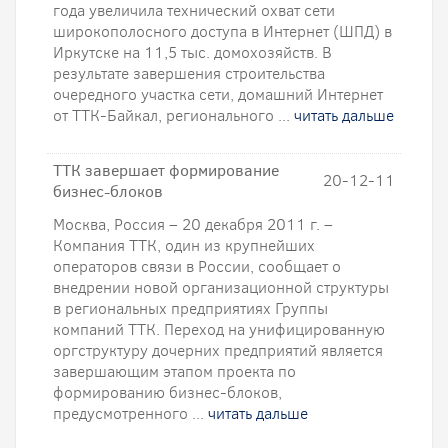
года увеличила технический охват сети
широкополосного доступа в Интернет (ШПД) в
Иркутске на 11,5 тыс. домохозяйств. В
результате завершения строительства
очередного участка сети, домашний Интернет
от ТТК-Байкал, регионального ...
читать дальше
ТТК завершает формирование
20-12-11
бизнес-блоков
Москва, Россия – 20 декабря 2011 г. –
Компания ТТК, один из крупнейших
операторов связи в России, сообщает о
внедрении новой организационной структуры
в региональных предприятиях Группы
компаний ТТК. Переход на унифицированную
оргструктуру дочерних предприятий является
завершающим этапом проекта по
формированию бизнес-блоков,
предусмотренного ...
читать дальше