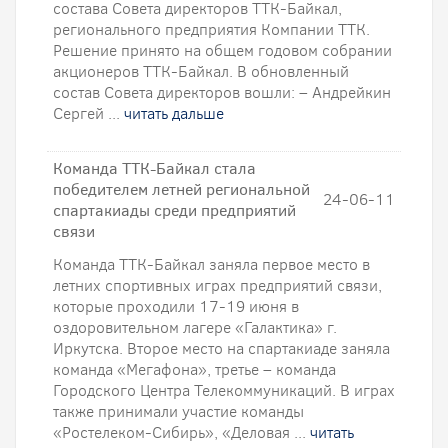
состава Совета директоров ТТК-Байкал,
регионального предприятия Компании ТТК.
Решение принято на общем годовом собрании
акционеров ТТК-Байкал. В обновленный
состав Совета директоров вошли: – Андрейкин
Сергей ...
читать дальше
Команда ТТК-Байкал стала
победителем летней региональной
24-06-11
спартакиады среди предприятий
связи
Команда ТТК-Байкал заняла первое место в
летних спортивных играх предприятий связи,
которые проходили 17-19 июня в
оздоровительном лагере «Галактика» г.
Иркутска. Второе место на спартакиаде заняла
команда «Мегафона», третье – команда
Городского Центра Телекоммуникаций. В играх
также принимали участие команды
«Ростелеком-Сибирь», «Деловая ...
читать