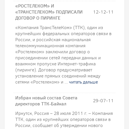
«РОСТЕЛЕКОМ» И
«ТРАНСТЕЛЕКОМ» ПОДПИСАЛИ
12-12-11
ДОГОВОР О ПИРИНГЕ
«Компания ТрансТелеКом» (ТТК), один из
крупнейших федеральных операторов связи в
России, и российская национальная
телекоммуникационная компания
«Ростелеком» заключили договор о
присоединении сетей передачи данных и
взаимном пропуске Интернет-трафика
(пиринге). Договор предусматривает
установление прямых соединений между
сетями «Ростелеком» и ...
читать дальше
Избран новый состав Совета
29-07-11
директоров ТТК-Байкал
Иркутск, Россия – 28 июля 2011 г. – Компания
ТТК, один из крупнейших операторов связи в
России, сообщает об утверждении нового