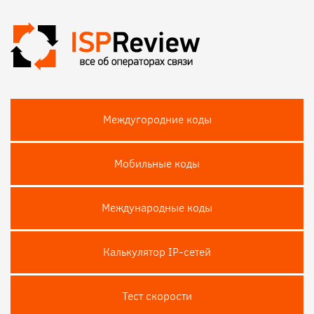
Междугородние коды
Мобильные коды
Международные коды
Калькулятор IP-сетей
Тест скороcти