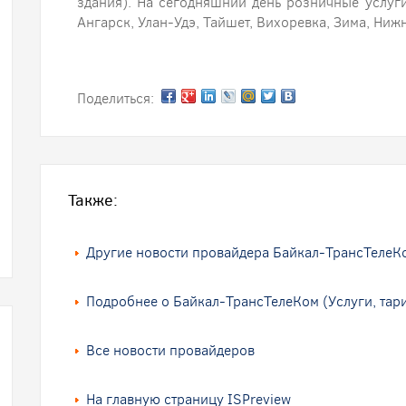
здания). На сегодняшний день розничные услуг
Ангарск, Улан-Удэ, Тайшет, Вихоревка, Зима, Ниж
Поделиться:
Также:
Другие новости провайдера Байкал-ТрансТелеК
Подробнее о Байкал-ТрансТелеКом (Услуги, тар
Все новости провайдеров
На главную страницу ISPreview