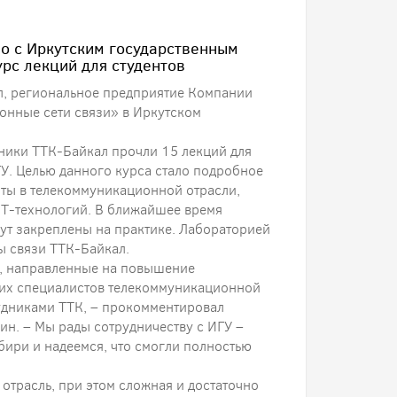
о с Иркутским государственным
рс лекций для студентов
ал, региональное предприятие Компании
онные сети связи» в Иркутском
ники ТТК-Байкал прочли 15 лекций для
ГУ. Целью данного курса стало подробное
ты в телекоммуникационной отрасли,
Т-технологий. В ближайшее время
ут закреплены на практике. Лабораторией
ы связи ТТК-Байкал.
, направленные на повышение
их специалистов телекоммуникационной
удниками ТТК, – прокомментировал
н. – Мы рады сотрудничеству с ИГУ –
ири и надеемся, что смогли полностью
трасль, при этом сложная и достаточно