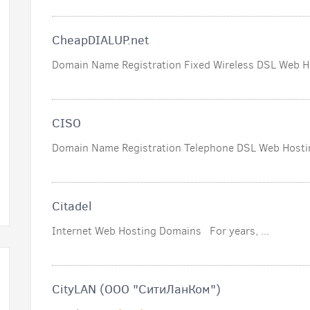
CheapDIALUP.net
Domain Name Registration Fixed Wireless DSL Web Ho
CISO
Domain Name Registration Telephone DSL Web Hostin
Citadel
Internet Web Hosting Domains For years, ...
CityLAN (ООО "СитиЛанКом")