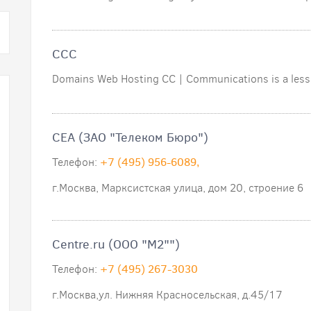
CCC
Domains Web Hosting CC | Communications is a less
CEA (ЗАО "Телеком Бюро")
Телефон:
+7 (495) 956-6089,
г.Москва, Марксистская улица, дом 20, строение 6
Centre.ru (ООО "М2"")
Телефон:
+7 (495) 267-3030
г.Москва,ул. Нижняя Красносельская, д.45/17