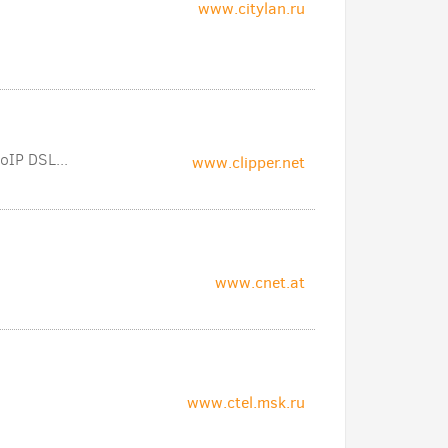
www.citylan.ru
oIP DSL...
www.clipper.net
www.cnet.at
www.ctel.msk.ru