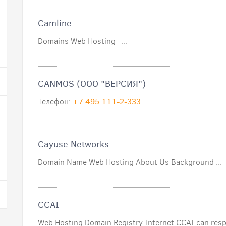
Camline
Domains Web Hosting ...
CANMOS (ООО "ВЕРСИЯ")
Телефон:
+7 495 111-2-333
Cayuse Networks
Domain Name Web Hosting About Us Background ...
CCAI
Web Hosting Domain Registry Internet CCAI can resp