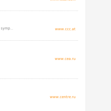
 symp...
www.ccc.at
www.cea.ru
www.centre.ru