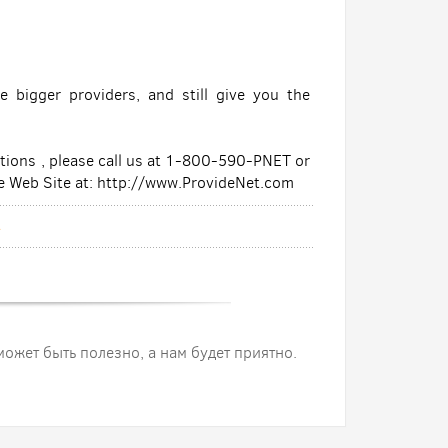
 bigger providers, and still give you the
ions , please call us at 1-800-590-PNET or
e Web Site at: http://www.ProvideNet.com
t
 может быть полезно, а нам будет приятно.