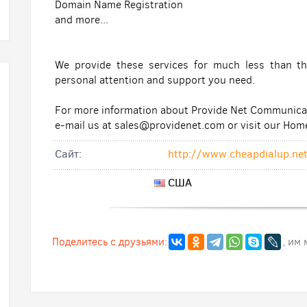
Domain Name Registration
and more...
We provide these services for much less than the
personal attention and support you need.
For more information about Provide Net Communicat
e-mail us at sales@providenet.com or visit our Hom
Cайт:
http://www.cheapdialup.ne
США
Поделитесь с друзьями:
, им