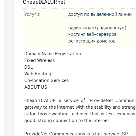
CheapDIALUP.net
Услуги:
доступ по выделенной линии
радиоканал (радиодоступ)
хостинг веб-серверов
регистрация доменов
Domain Name Registration
Fixed Wireless
DSL
Web Hosting
Co-location Services
ABOUT US
cheap DIALUP, a service of ProvideNet Communica
gateway to the internet with the stability and stren
is for those wanting a choice that is less expensive
good, strong connection to the internet.
ProvideNet Communications is a full-service ISP.