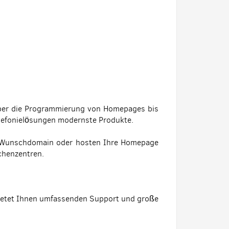
ber die Programmierung von Homepages bis
lefonielösungen modernste Produkte.
he Wunschdomain oder hosten Ihre Homepage
chenzentren.
 bietet Ihnen umfassenden Support und große