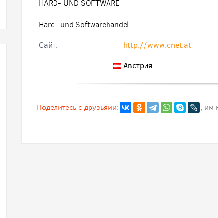
HARD- UND SOFTWARE
Hard- und Softwarehandel
Cайт:
http://www.cnet.at
Австрия
Поделитесь с друзьями:
, им