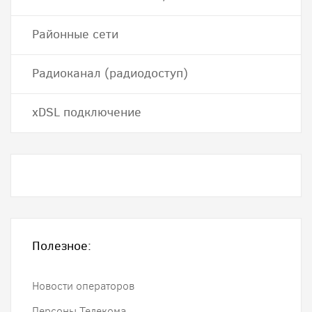
Районные сети
Радиоканал (радиодоступ)
хDSL подключение
Полезное:
Новости операторов
Персоны Телекома