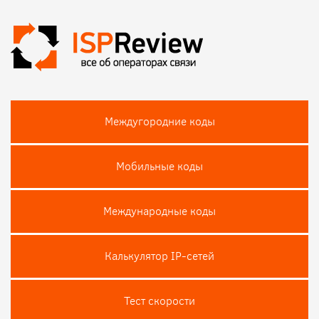
Междугородние коды
Мобильные коды
Международные коды
Калькулятор IP-сетей
Тест скороcти