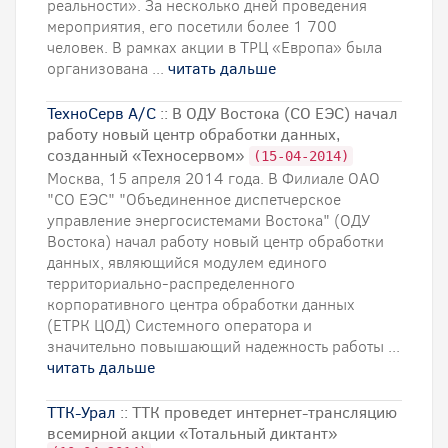
реальности». За несколько дней проведения
мероприятия, его посетили более 1 700
человек. В рамках акции в ТРЦ «Европа» была
организована ...
читать дальше
ТехноСерв А/С
:: В ОДУ Востока (СО ЕЭС) начал
работу новый центр обработки данных,
созданный «Техносервом»
(15-04-2014)
Москва, 15 апреля 2014 года. В Филиале ОАО
"СО ЕЭС" "Объединенное диспетчерское
управление энергосистемами Востока" (ОДУ
Востока) начал работу новый центр обработки
данных, являющийся модулем единого
территориально-распределенного
корпоративного центра обработки данных
(ЕТРК ЦОД) Системного оператора и
значительно повышающий надежность работы ...
читать дальше
ТТК-Урал
:: ТТК проведет интернет-трансляцию
всемирной акции «Тотальный диктант»