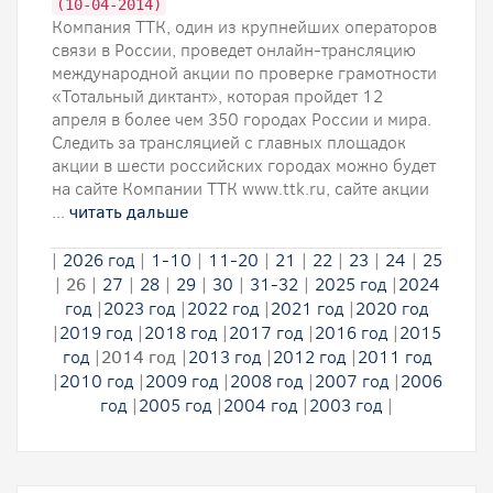
(10-04-2014)
Компания ТТК, один из крупнейших операторов
связи в России, проведет онлайн-трансляцию
международной акции по проверке грамотности
«Тотальный диктант», которая пройдет 12
апреля в более чем 350 городах России и мира.
Следить за трансляцией с главных площадок
акции в шести российских городах можно будет
на сайте Компании ТТК www.ttk.ru, сайте акции
...
читать дальше
|
2026 год
|
1-10
|
11-20
|
21
|
22
|
23
|
24
|
25
|
26
|
27
|
28
|
29
|
30
|
31-32
|
2025 год
|
2024
год
|
2023 год
|
2022 год
|
2021 год
|
2020 год
|
2019 год
|
2018 год
|
2017 год
|
2016 год
|
2015
год
|
2014 год
|
2013 год
|
2012 год
|
2011 год
|
2010 год
|
2009 год
|
2008 год
|
2007 год
|
2006
год
|
2005 год
|
2004 год
|
2003 год
|