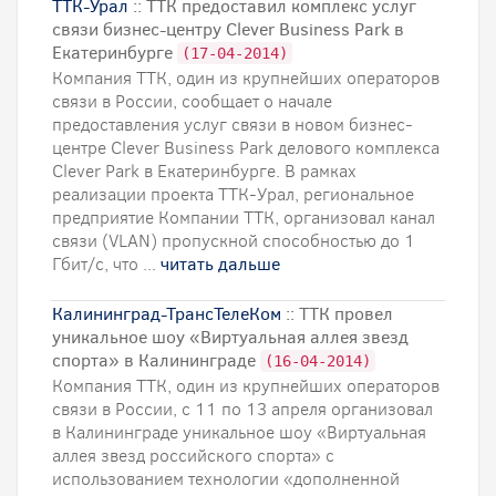
ТТК-Урал
:: ТТК предоставил комплекс услуг
связи бизнес-центру Clever Business Park в
Екатеринбурге
(17-04-2014)
Компания ТТК, один из крупнейших операторов
связи в России, сообщает о начале
предоставления услуг связи в новом бизнес-
центре Clever Business Park делового комплекса
Clever Park в Екатеринбурге. В рамках
реализации проекта ТТК-Урал, региональное
предприятие Компании ТТК, организовал канал
связи (VLAN) пропускной способностью до 1
Гбит/с, что ...
читать дальше
Калининград-ТрансТелеКом
:: ТТК провел
уникальное шоу «Виртуальная аллея звезд
спорта» в Калининграде
(16-04-2014)
Компания ТТК, один из крупнейших операторов
связи в России, с 11 по 13 апреля организовал
в Калининграде уникальное шоу «Виртуальная
аллея звезд российского спорта» с
использованием технологии «дополненной