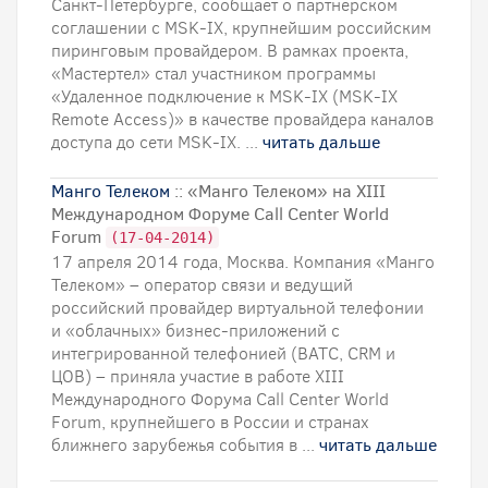
Санкт-Петербурге, сообщает о партнёрском
соглашении с MSK-IX, крупнейшим российским
пиринговым провайдером. В рамках проекта,
«Мастертел» стал участником программы
«Удаленное подключение к MSK-IX (MSK-IX
Remote Access)» в качестве провайдера каналов
доступа до сети MSK-IX. ...
читать дальше
Манго Телеком
:: «Манго Телеком» на XIII
Международном Форуме Call Center World
Forum
(17-04-2014)
17 апреля 2014 года, Москва. Компания «Манго
Телеком» – оператор связи и ведущий
российский провайдер виртуальной телефонии
и «облачных» бизнес-приложений с
интегрированной телефонией (ВАТС, CRM и
ЦОВ) – приняла участие в работе XIII
Международного Форума Call Center World
Forum, крупнейшего в России и странах
ближнего зарубежья события в ...
читать дальше