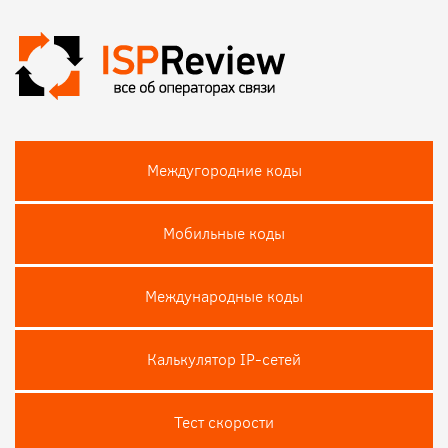
Междугородние коды
Мобильные коды
Международные коды
Калькулятор IP-сетей
Тест скороcти