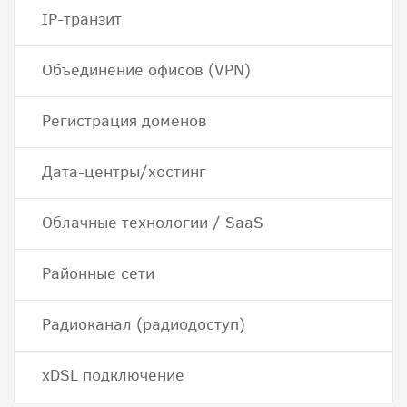
IP-транзит
Объединение офисов (VPN)
Регистрация доменов
Дата-центры/хостинг
Облачные технологии / SaaS
Районные сети
Радиоканал (радиодоступ)
хDSL подключение