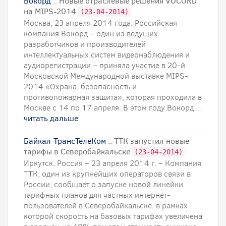
Вокорд
:: Новые отраслевые решения VOCORD
на MIPS-2014
(23-04-2014)
Москва, 23 апреля 2014 года. Российская
компания Вокорд – один из ведущих
разработчиков и производителей
интеллектуальных систем видеонаблюдения и
аудиорегистрации – приняла участие в 20-й
Московской Международной выставке MIPS-
2014 «Охрана, безопасность и
противопожарная защита», которая проходила в
Москве с 14 по 17 апреля. В этом году Вокорд ...
читать дальше
Байкал-ТрансТелеКом
:: ТТК запустил новые
тарифы в Северобайкальске
(23-04-2014)
Иркутск, Россия – 23 апреля 2014 г. – Компания
ТТК, один из крупнейших операторов связи в
России, сообщает о запуске новой линейки
тарифных планов для частных интернет-
пользователей в Северобайкальске, в рамках
которой скорость на базовых тарифах увеличена