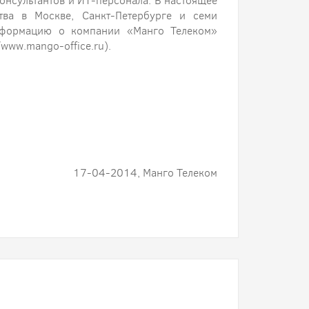
онсультантов и ИТ-персонала. В настоящее
тва в Москве, Санкт-Петербурге и семи
нформацию о компании «Манго Телеком»
www.mango-office.ru).
17-04-2014, Манго Телеком