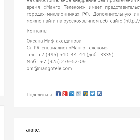
на самостоятельное внедрение без привлечения к
время «Манго Телеком» имеет представительс
городах-миллионниках РФ. Дополнительную и
можно найти на русскоязычном веб-сайте (http://
Контакты
Оксана Мифтахетдинова
Ст. PR-специалист «Манго Телеком»
Тел.: +7 (495) 540-44-44 (доб.: 3335)
Моб.: +7 (925) 279-52-09
om@mangotele.com
Поделиться:
Также: