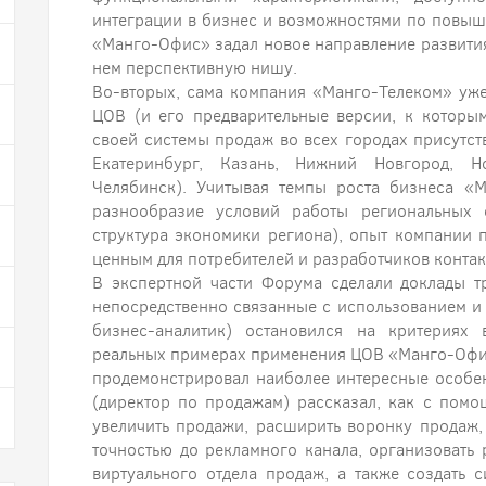
интеграции в бизнес и возможностями по повыш
«Манго-Офис» задал новое направление развити
нем перспективную нишу.
Во-вторых, сама компания «Манго-Телеком» уже
ЦОВ (и его предварительные версии, к которы
своей системы продаж во всех городах присутств
Екатеринбург, Казань, Нижний Новгород, Н
Челябинск). Учитывая темпы роста бизнеса «
разнообразие условий работы региональных о
структура экономики региона), опыт компании
ценным для потребителей и разработчиков контак
В экспертной части Форума сделали доклады т
непосредственно связанные с использованием и
бизнес-аналитик) остановился на критериях 
реальных примерах применения ЦОВ «Манго-Офис
продемонстрировал наиболее интересные особе
(директор по продажам) рассказал, как с пом
увеличить продажи, расширить воронку продаж,
точностью до рекламного канала, организовать
виртуального отдела продаж, а также создать с