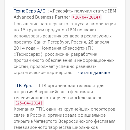
ТехноСерв А/С
:: «Рексофт» получил статус IBM
Advanced Business Partner
(28-04-2014)
Повышение партнерского статуса и авторизация
по 15 группам продуктов IBM позволит
использовать решения вендора в реализуемых
проектах Санкт-Петербург, Россия, 28 апреля
2014 года – Компания «Рексофт» (ГК
«Техносерв»), российский разработчик
программного обеспечения и информационных
систем, продолжает успешно развивать
стратегическое партнерство ...
читать дальше
ТТК-Урал
:: ТТК организовал телемост для
открытия Всероссийского фестиваля
телевизионного творчества «Телекласс»
(25-04-2014)
Компания ТТК, один из крупнейших операторов
связи в России, организовала официальное
открытие Четвертого Всероссийского фестиваля
телевизионного творчества школьников