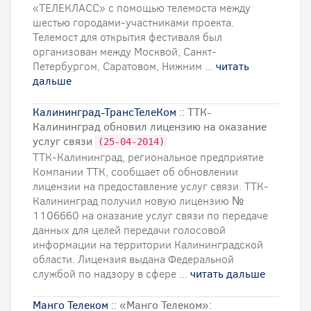
«ТЕЛЕКЛАСС» с помощью телемоста между
шестью городами-участниками проекта.
Телемост для открытия фестиваля был
организован между Москвой, Санкт-
Петербургом, Саратовом, Нижним ...
читать
дальше
Калининград-ТрансТелеКом
:: ТТК-
Калининград обновил лицензию на оказание
услуг связи
(25-04-2014)
ТТК-Калининград, региональное предприятие
Компании ТТК, сообщает об обновлении
лицензии на предоставление услуг связи. ТТК-
Калининград получил новую лицензию №
1106660 на оказание услуг связи по передаче
данных для целей передачи голосовой
информации на территории Калининградской
области. Лицензия выдана Федеральной
службой по надзору в сфере ...
читать дальше
Манго Телеком
:: «Манго Телеком»: