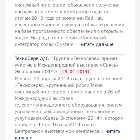
системный интегратор, объявляет о получении
награды «Системный интегратор года» по
итогам 2013 года от компании Red Hat,
известного мирового лидера в области решений
на базе программного обеспечения с открытым
кодом. Награда в категории «Системный
интегратор года» (System ...
читать дальше
ТехноСерв А/С
:: Группа «Техносерв» примет
участие в Международной выставке «Связь-
Экспокомм-2014»
(29-04-2014)
Москва, 29 апреля 2014 года. Группа компаний
«Техносерв», крупнейший российский
системный интегратор, примет участие в 26-ой
Международной выставке
телекоммуникационного оборудования, систем
управления, информационных технологий и
услуг связи «Связь-Экспокомм-2014», которая
пройдет с 13 по 16 мая 2014 года в
Центральном выставочном комплексе ...
читать
дальше