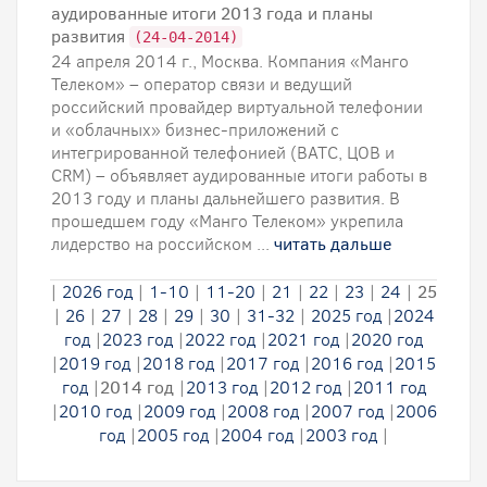
аудированные итоги 2013 года и планы
развития
(24-04-2014)
24 апреля 2014 г., Москва. Компания «Манго
Телеком» – оператор связи и ведущий
российский провайдер виртуальной телефонии
и «облачных» бизнес-приложений с
интегрированной телефонией (ВАТС, ЦОВ и
CRM) – объявляет аудированные итоги работы в
2013 году и планы дальнейшего развития. В
прошедшем году «Манго Телеком» укрепила
лидерство на российском ...
читать дальше
|
2026 год
|
1-10
|
11-20
|
21
|
22
|
23
|
24
|
25
|
26
|
27
|
28
|
29
|
30
|
31-32
|
2025 год
|
2024
год
|
2023 год
|
2022 год
|
2021 год
|
2020 год
|
2019 год
|
2018 год
|
2017 год
|
2016 год
|
2015
год
|
2014 год
|
2013 год
|
2012 год
|
2011 год
|
2010 год
|
2009 год
|
2008 год
|
2007 год
|
2006
год
|
2005 год
|
2004 год
|
2003 год
|