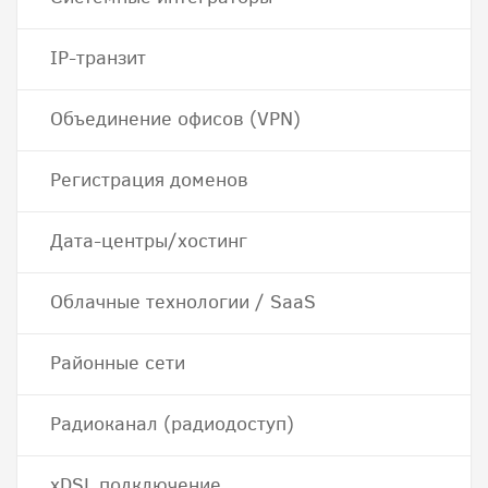
IP-транзит
Объединение офисов (VPN)
Регистрация доменов
Дата-центры/хостинг
Облачные технологии / SaaS
Районные сети
Радиоканал (радиодоступ)
хDSL подключение