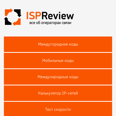
Междугородние коды
Мобильные коды
Международные коды
Калькулятор IP-сетей
Тест скороcти