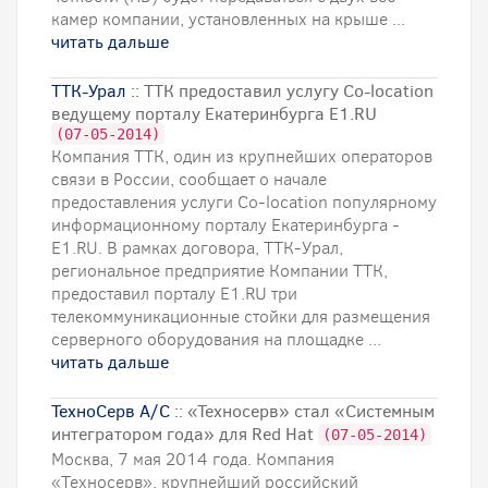
камер компании, установленных на крыше ...
читать дальше
ТТК-Урал
:: ТТК предоставил услугу Co-location
ведущему порталу Екатеринбурга Е1.RU
(07-05-2014)
Компания ТТК, один из крупнейших операторов
связи в России, сообщает о начале
предоставления услуги Co-location популярному
информационному порталу Екатеринбурга -
Е1.RU. В рамках договора, ТТК-Урал,
региональное предприятие Компании ТТК,
предоставил порталу Е1.RU три
телекоммуникационные стойки для размещения
серверного оборудования на площадке ...
читать дальше
ТехноСерв А/С
:: «Техносерв» стал «Системным
интегратором года» для Red Hat
(07-05-2014)
Москва, 7 мая 2014 года. Компания
«Техносерв», крупнейший российский