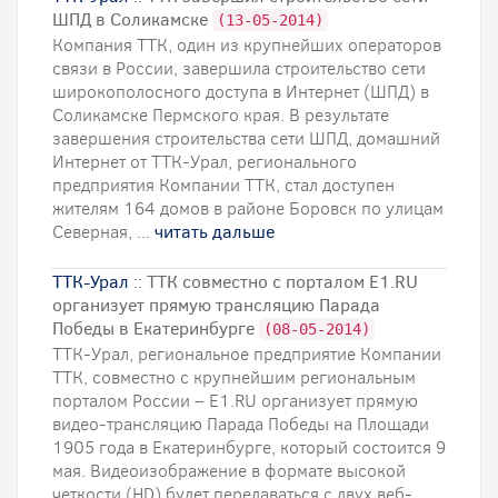
ШПД в Соликамске
(13-05-2014)
Компания ТТК, один из крупнейших операторов
связи в России, завершила строительство сети
широкополосного доступа в Интернет (ШПД) в
Соликамске Пермского края. В результате
завершения строительства сети ШПД, домашний
Интернет от ТТК-Урал, регионального
предприятия Компании ТТК, стал доступен
жителям 164 домов в районе Боровск по улицам
Северная, ...
читать дальше
ТТК-Урал
:: ТТК совместно с порталом E1.RU
организует прямую трансляцию Парада
Победы в Екатеринбурге
(08-05-2014)
ТТК-Урал, региональное предприятие Компании
ТТК, совместно с крупнейшим региональным
порталом России – Е1.RU организует прямую
видео-трансляцию Парада Победы на Площади
1905 года в Екатеринбурге, который состоится 9
мая. Видеоизображение в формате высокой
четкости (HD) будет передаваться с двух веб-