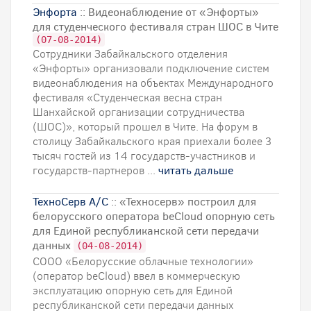
Энфорта
:: Видеонаблюдение от «Энфорты»
для студенческого фестиваля стран ШОС в Чите
(07-08-2014)
Сотрудники Забайкальского отделения
«Энфорты» организовали подключение систем
видеонаблюдения на объектах Международного
фестиваля «Студенческая весна стран
Шанхайской организации сотрудничества
(ШОС)», который прошел в Чите. На форум в
столицу Забайкальского края приехали более 3
тысяч гостей из 14 государств-участников и
государств-партнеров ...
читать дальше
ТехноСерв А/С
:: «Техносерв» построил для
белорусского оператора beCloud опорную сеть
для Единой республиканской сети передачи
данных
(04-08-2014)
СООО «Белорусские облачные технологии»
(оператор beCloud) ввел в коммерческую
эксплуатацию опорную сеть для Единой
республиканской сети передачи данных