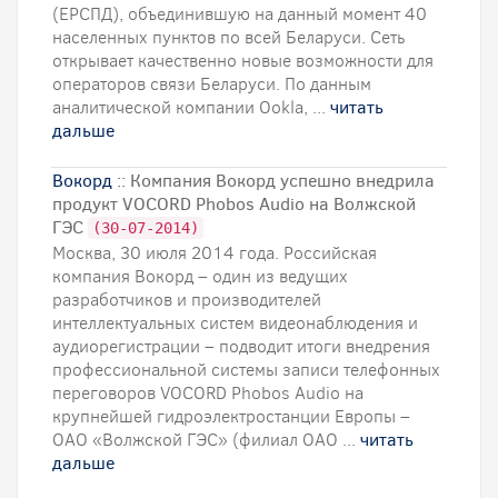
(ЕРСПД), объединившую на данный момент 40
населенных пунктов по всей Беларуси. Сеть
открывает качественно новые возможности для
операторов связи Беларуси. По данным
аналитической компании Ookla, ...
читать
дальше
Вокорд
:: Компания Вокорд успешно внедрила
продукт VOCORD Phobos Audio на Волжской
ГЭС
(30-07-2014)
Москва, 30 июля 2014 года. Российская
компания Вокорд – один из ведущих
разработчиков и производителей
интеллектуальных систем видеонаблюдения и
аудиорегистрации – подводит итоги внедрения
профессиональной системы записи телефонных
переговоров VOCORD Phobos Audio на
крупнейшей гидроэлектростанции Европы –
ОАО «Волжской ГЭС» (филиал ОАО ...
читать
дальше