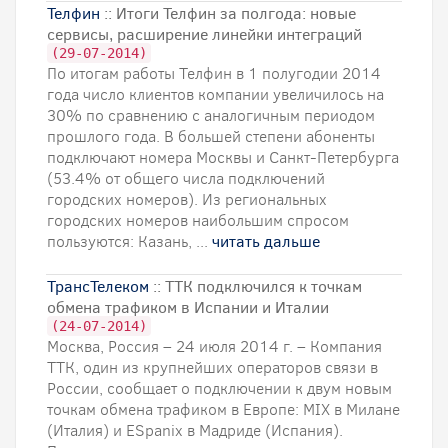
Телфин
:: Итоги Телфин за полгода: новые
сервисы, расширение линейки интеграций
(29-07-2014)
По итогам работы Телфин в 1 полугодии 2014
года число клиентов компании увеличилось на
30% по сравнению с аналогичным периодом
прошлого года. В большей степени абоненты
подключают номера Москвы и Санкт-Петербурга
(53.4% от общего числа подключений
городских номеров). Из региональных
городских номеров наибольшим спросом
пользуются: Казань, ...
читать дальше
ТрансТелеком
:: ТТК подключился к точкам
обмена трафиком в Испании и Италии
(24-07-2014)
Москва, Россия – 24 июля 2014 г. – Компания
ТТК, один из крупнейших операторов связи в
России, сообщает о подключении к двум новым
точкам обмена трафиком в Европе: MIX в Милане
(Италия) и ESpanix в Мадриде (Испания).