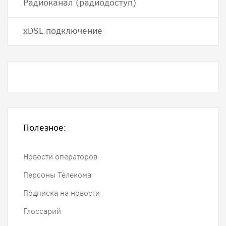
Радиоканал (радиодоступ)
хDSL подключение
Полезное:
Новости операторов
Персоны Телекома
Подписка на новости
Глоссарий