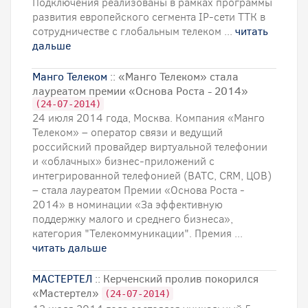
Подключения реализованы в рамках программы
развития европейского сегмента IP-сети ТТК в
сотрудничестве с глобальным телеком ...
читать
дальше
Манго Телеком
:: «Манго Телеком» стала
лауреатом премии «Основа Роста - 2014»
(24-07-2014)
24 июля 2014 года, Москва. Компания «Манго
Телеком» – оператор связи и ведущий
российский провайдер виртуальной телефонии
и «облачных» бизнес-приложений с
интегрированной телефонией (ВАТС, CRM, ЦОВ)
– стала лауреатом Премии «Основа Роста -
2014» в номинации «За эффективную
поддержку малого и среднего бизнеса»,
категория "Телекоммуникации". Премия ...
читать дальше
МАСТЕРТЕЛ
:: Керченский пролив покорился
«Мастертел»
(24-07-2014)