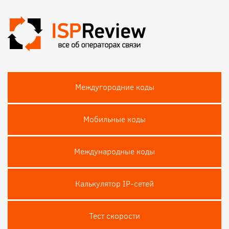
Междугородние коды
Мобильные коды
Международные коды
Калькулятор IP-сетей
Тест скороcти