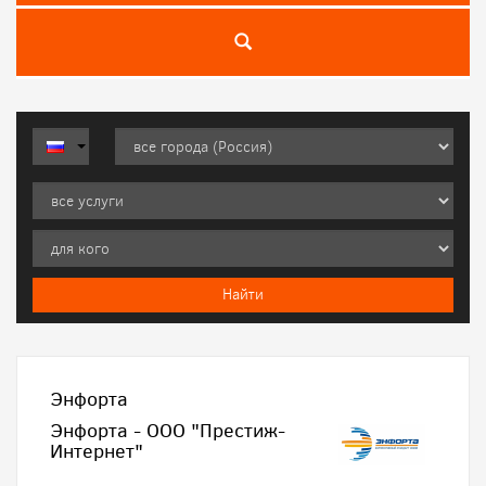
Энфорта
Энфорта - ООО "Престиж-
Интернет"