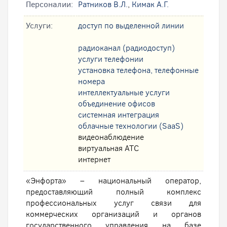
Персоналии:
Ратников В.Л.
,
Кимак А.Г.
Услуги:
доступ по выделенной линии
радиоканал (радиодоступ)
услуги телефонии
установка телефона, телефонные
номера
интеллектуальные услуги
oбъединение офисов
системная интеграция
облачные технологии (SaaS)
видеонаблюдение
виртуальная АТС
интернет
«Энфорта» – национальный оператор,
предоставляющий полный комплекс
профессиональных услуг связи для
коммерческих организаций и органов
государственного управления на базе