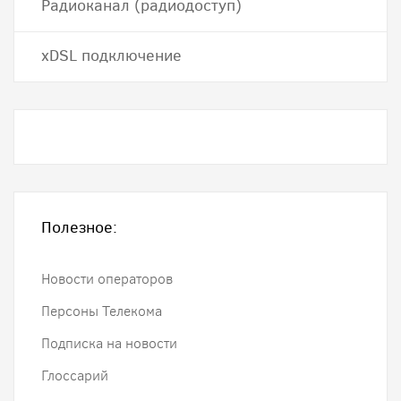
Радиоканал (радиодоступ)
хDSL подключение
Полезное:
Новости операторов
Персоны Телекома
Подписка на новости
Глоссарий