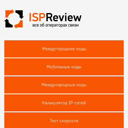
Междугородние коды
Мобильные коды
Международные коды
Калькулятор IP-сетей
Тест скороcти