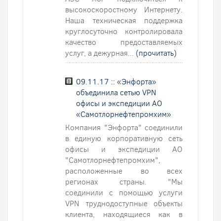
высокоскоростному Интернету.
Наша техническая поддержка
круглосуточно контролировала
качество предоставляемых
услуг, а дежурная...
(прочитать)
09.11.17 :: «Энфорта»
объединила сетью VPN
офисы и экспедиции АО
«Самотлорнефтепромхим»
Компания "Энфорта" соединили
в единую корпоративную сеть
офисы и экспедиции АО
"Самотлорнефтепромхим",
расположенные во всех
регионах страны. "Мы
соединили с помощью услуги
VPN труднодоступные объекты
клиента, находящиеся как в