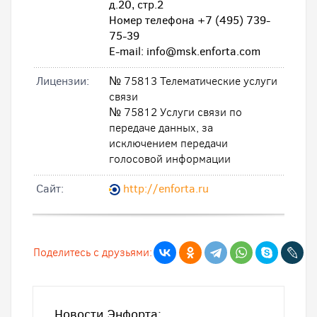
д.20, стр.2
Номер телефона +7 (495) 739-
75-39
E-mail: info@msk.enforta.com
Лицензии:
№ 75813 Телематические услуги
связи
№ 75812 Услуги связи по
передаче данных, за
исключением передачи
голосовой информации
Cайт:
http://enforta.ru
Поделитесь с друзьями:
Новости Энфорта: