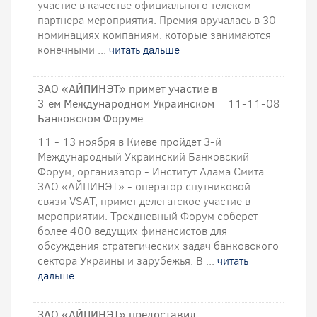
участие в качестве официального телеком-
партнера мероприятия. Премия вручалась в 30
номинациях компаниям, которые занимаются
конечными ...
читать дальше
ЗАО «АЙПИНЭТ» примет участие в
3-ем Международном Украинском
11-11-08
Банковском Форуме.
11 - 13 ноября в Киеве пройдет 3-й
Международный Украинский Банковский
Форум, организатор - Институт Адама Смита.
ЗАО «АЙПИНЭТ» - оператор спутниковой
связи VSAT, примет делегатское участие в
мероприятии. Трехдневный Форум соберет
более 400 ведущих финансистов для
обсуждения стратегических задач банковского
сектора Украины и зарубежья. В ...
читать
дальше
ЗАО «АЙПИНЭТ» предоставил