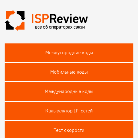
Междугородние коды
Мобильные коды
Международные коды
Калькулятор IP-сетей
Тест скороcти