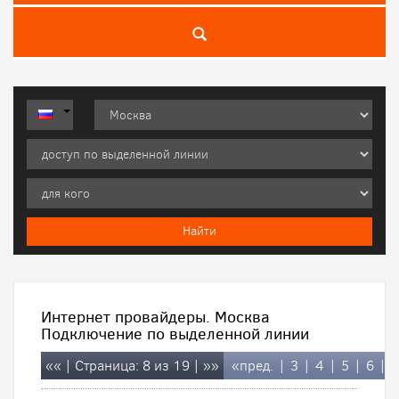
Интернет провайдеры. Москва
Подключение по выделенной линии
««
| Страница: 8 из 19 |
»»
«пред.
|
3
|
4
|
5
|
6
|