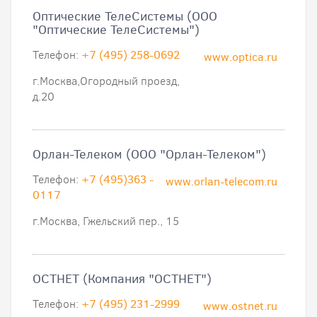
Оптические ТелеСистемы (ООО
"Оптические ТелеСистемы")
Телефон:
+7 (495) 258-0692
www.optica.ru
г.Москва,Огородный проезд,
д.20
Орлан-Телеком (ООО "Орлан-Телеком")
Телефон:
+7 (495)363 -
www.orlan-telecom.ru
0117
г.Москва, Гжельский пер., 15
ОСТНЕТ (Компания "ОСТНЕТ")
Телефон:
+7 (495) 231-2999
www.ostnet.ru