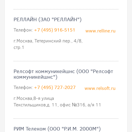
РЕЛЛАЙН (ЗАО "РЕЛЛАЙН")
Телефон:
+7 (495) 916-5151
www.relline.ru
г.Москва, Тетеринский пер., 4/8,
стр.1
Релсофт коммуникейшнс (ООО "Релсофт
коммуникейшнс")
Телефон:
+7 (495) 727-2027
www.relsoft.ru
г.Москва,8-я улица
Текстильщиков,д. 11, офис №316, а/я 11
РИМ Телеком (ООО "Р.И.М. 2000М")