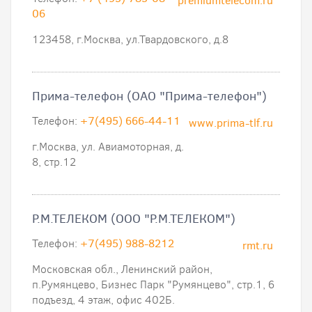
premiumtelecom.ru
06
123458, г.Москва, ул.Твардовского, д.8
Прима-телефон (ОАО "Прима-телефон")
Телефон:
+7(495) 666-44-11
www.prima-tlf.ru
г.Москва, ул. Авиамоторная, д.
8, стр.12
Р.М.ТЕЛЕКОМ (ООО "Р.М.ТЕЛЕКОМ")
Телефон:
+7(495) 988-8212
rmt.ru
Московская обл., Ленинский район,
п.Румянцево, Бизнес Парк "Румянцево", стр.1, 6
подъезд, 4 этаж, офис 402Б.