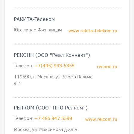
РАКИТА-Телеком
Юр. лицам Физ. лицам
www.rakita-telekom.ru
РЕКОНН (ООО "Реал Коннект")
Телефон:
+7(495) 933-5355
reconn.ru
119590, г. Москва, ул. Улофа Пальме,
д. 1
РЕЛКОМ (ООО "НПО Релком")
Телефон:
+7 495 947 5599
www.relcom.ru
Москва, ул. Максимова д.28 Б.