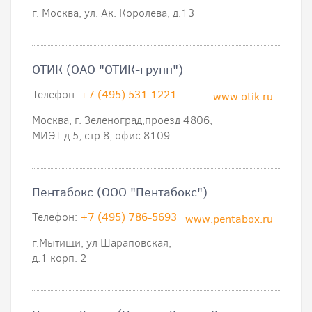
г. Москва, ул. Ак. Королева, д.13
ОТИК (ОАО "ОТИК-групп")
Телефон:
+7 (495) 531 1221
www.otik.ru
Москва, г. Зеленоград,проезд 4806,
МИЭТ д.5, стр.8, офис 8109
Пентабокс (ООО "Пентабокс")
Телефон:
+7 (495) 786-5693
www.pentabox.ru
г.Мытищи, ул Шараповская,
д.1 корп. 2