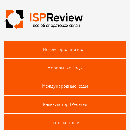
Междугородние коды
Мобильные коды
Международные коды
Калькулятор IP-сетей
Тест скороcти