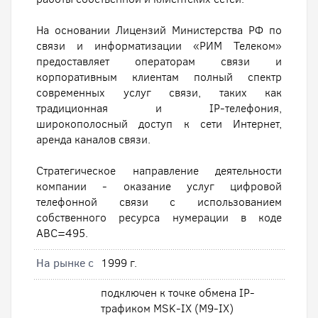
На основании Лицензий Министерства РФ по
связи и информатизации «РИМ Телеком»
предоставляет операторам связи и
корпоративным клиентам полный спектр
современных услуг связи, таких как
традиционная и IP-телефония,
широкополосный доступ к сети Интернет,
аренда каналов связи.
Стратегическое направление деятельности
компании - оказание услуг цифровой
телефонной связи с использованием
собственного ресурса нумерации в коде
АВС=495.
На рынке с
1999 г.
подключен к точке обмена IP-
трафиком MSK-IX (M9-IX)