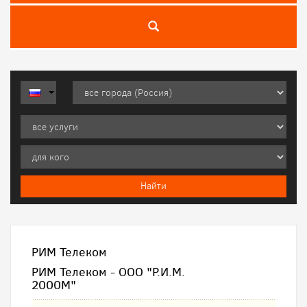
РИМ Телеком
РИМ Телеком - ООО "Р.И.М.
2000М"