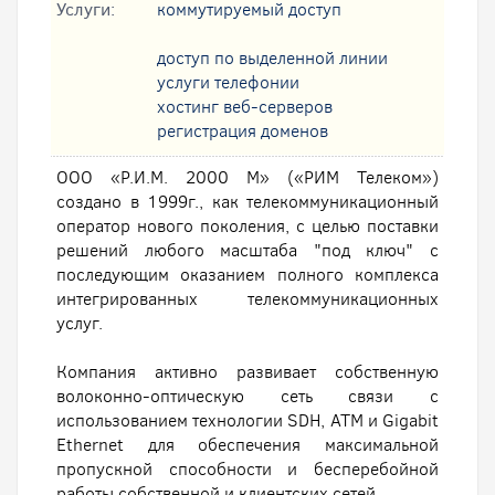
Услуги:
коммутируемый доступ
доступ по выделенной линии
услуги телефонии
хостинг веб-серверов
регистрация доменов
ООО «Р.И.М. 2000 М» («РИМ Телеком»)
создано в 1999г., как телекоммуникационный
оператор нового поколения, с целью поставки
решений любого масштаба "под ключ" с
последующим оказанием полного комплекса
интегрированных телекоммуникационных
услуг.
Компания активно развивает собственную
волоконно-оптическую сеть связи с
использованием технологии SDH, ATM и Gigabit
Ethernet для обеспечения максимальной
пропускной способности и бесперебойной
работы собственной и клиентских сетей.