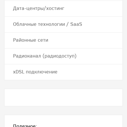
Дата-центры/хостинг
Облачные технологии / SaaS
Районные сети
Радиоканал (радиодоступ)
хDSL подключение
Полезное: