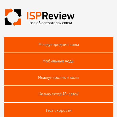
Междугородние коды
Мобильные коды
Международные коды
Калькулятор IP-сетей
Тест скороcти