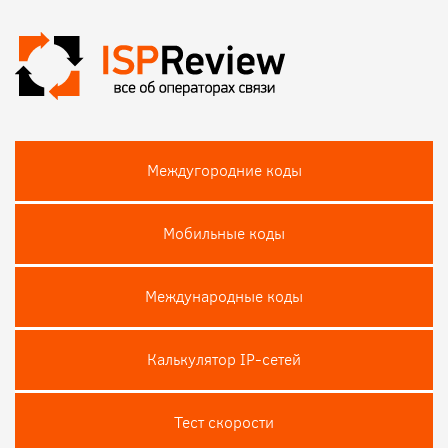
Междугородние коды
Мобильные коды
Международные коды
Калькулятор IP-сетей
Тест скороcти