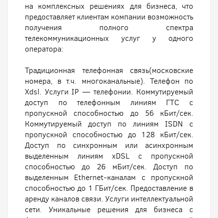
на комплексных решениях для бизнеса, что
предоставляет клиентам компании возможность
получения полного спектра
телекоммуникационных услуг у одного
оператора:
Традиционная телефонная связь(московские
номера, в т.ч. многоканальные). Телефон по
Xdsl. Услуги IP — телефонии. Коммутируемый
доступ по телефонным линиям ГТС с
пропускной способностью до 56 кБит/сек.
Коммутируемый доступ по линиям ISDN с
пропускной способностью до 128 кБит/сек.
Доступ по синхронным или асинхронным
выделенным линиям xDSL с пропускной
способностью до 26 мБит/сек. Доступ по
выделенным Ethernet-каналам с пропускной
способностью до 1 ГБит/сек. Предоставление в
аренду каналов связи. Услуги интеллектуальной
сети. Уникальные решения для бизнеса с