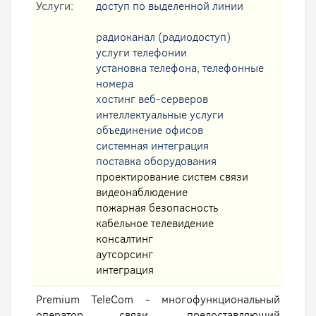
Услуги:
доступ по выделенной линии
радиоканал (радиодоступ)
услуги телефонии
установка телефона, телефонные
номера
хостинг веб-серверов
интеллектуальные услуги
oбъединение офисов
системная интеграция
поставка оборудования
проектирование систем связи
видеонаблюдение
пожарная безопасность
кабельное телевидение
консалтинг
аутсорсинг
интеграция
Premium TeleCom - многофункциональный
оператор связи, предоставляющий