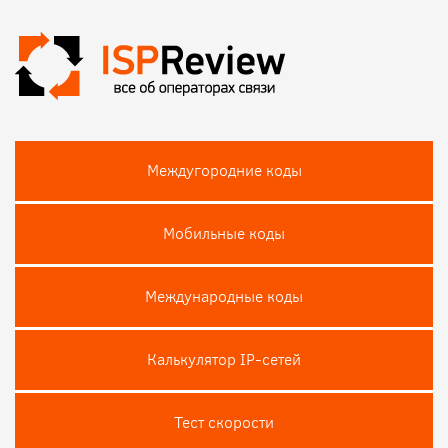
Междугородние коды
Мобильные коды
Международные коды
Калькулятор IP-сетей
Тест скороcти