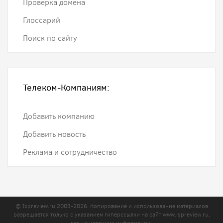
Проверка домена
Глоссарий
Поиск по сайту
Телеком-Компаниям:
Добавить компанию
Добавить новость
Реклама и сотрудничество
© Ispreview.ru 2003-2026. Копирование и использование материалов
разрешается только с указанием гиперссылки на сайт
www.ispreview.ru
,