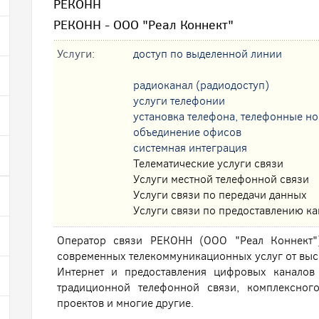
РЕКОНН
РЕКОНН - ООО "Реал Коннект"
Услуги:
доступ по выделенной линии
радиоканал (радиодоступ)
услуги телефонии
установка телефона, телефонные н
oбъединение офисов
системная интеграция
Телематические услуги связи
Услуги местной телефонной связи
Услуги связи по передачи данных
Услуги связи по предоставлению к
Оператор связи РЕКОНН (ООО "Реал Коннект"
современных телекоммуникационных услуг от высо
Интернет и предоставления цифровых каналов
традиционной телефонной связи, комплексног
проектов и многие другие.