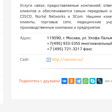
Услуги связи, предоставляемые компанией, от
клиентов и обеспечиваются самым передовым о
CISCO, Nortel Networks и 3Com. Нашими клие
клиенты, торговые сети, медицинские учре
производственные компании и предприятия.
Адрес:
119590, г. Москва, ул. Улофа Пальме
+7(495) 933-5355 многоканальный
+7 (495) 721-3217 факс
Cайт:
http://reconn.ru/
Поделитесь с друзьями:
, им