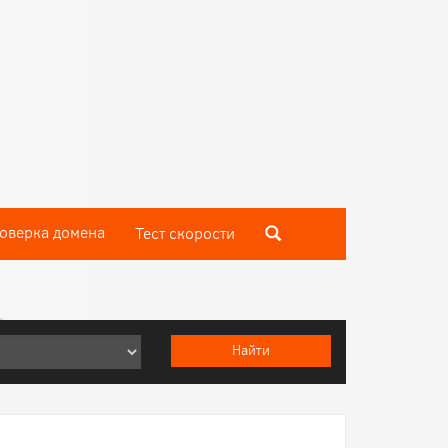
оверка домена
Тест скороcти