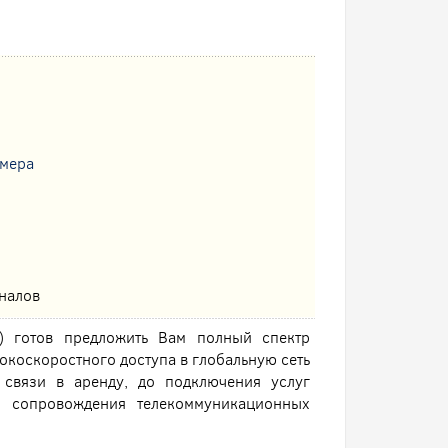
омера
аналов
) готов предложить Вам полный спектр
коскоростного доступа в глобальную сеть
 связи в аренду, до подключения услуг
о сопровождения телекоммуникационных