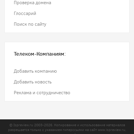
Проверка домена
Глоссарий
Поиск по сайту
Телеком-Компаниям:
Добавить компанию
Добавить новость
Реклама и сотрудничество
© Ispreview.ru 2003-2026. Копирование и использование материалов
разрешается только с указанием гиперссылки на сайт
www.ispreview.ru
,