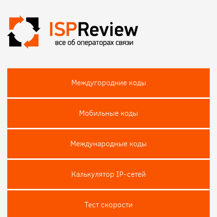
Междугородние коды
Мобильные коды
Международные коды
Калькулятор IP-сетей
Тест скороcти