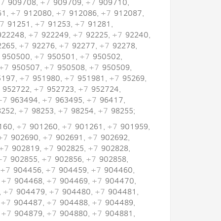
7
909708,
+7
909709,
+7
909710,
61,
+7
912080,
+7
912086,
+7
912087,
7
91251,
+7
91253,
+7
91281,
22248,
+7
922249,
+7
92225,
+7
92240,
265,
+7
92276,
+7
92277,
+7
92278,
950500,
+7
950501,
+7
950502,
+7
950507,
+7
950508,
+7
950509,
197,
+7
951980,
+7
951981,
+7
95269,
952722,
+7
952723,
+7
952724,
+7
963494,
+7
963495,
+7
96417,
252,
+7
98253,
+7
98254,
+7
98255;
160,
+7
901260,
+7
901261,
+7
901959,
+7
902690,
+7
902691,
+7
902692,
+7
902819,
+7
902825,
+7
902828,
+7
902855,
+7
902856,
+7
902858,
+7
904456,
+7
904459,
+7
904460,
,
+7
904468,
+7
904469,
+7
904470,
,
+7
904479,
+7
904480,
+7
904481,
,
+7
904487,
+7
904488,
+7
904489,
,
+7
904879,
+7
904880,
+7
904881,