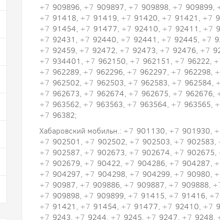
+7
909896,
+7
909897,
+7
909898,
+7
909899,
+7
91418,
+7
91419,
+7
91420,
+7
91421,
+7
9
+7
91454,
+7
91477,
+7
92410,
+7
92411,
+7
9
+7
92431,
+7
92440,
+7
92441,
+7
92445,
+7
9
+7
92459,
+7
92472,
+7
92473,
+7
92476,
+7
9
+7
934401,
+7
962150,
+7
962151,
+7
96222,
+
+7
962289,
+7
962296,
+7
962297,
+7
962298,
+
+7
962502,
+7
962503,
+7
962583,
+7
962584,
+7
962673,
+7
962674,
+7
962675,
+7
962676,
+7
963562,
+7
963563,
+7
963564,
+7
963565,
+
+7
96382;
Хабаровский мобильн.:
+7
901130,
+7
901930,
+
+7
902501,
+7
902502,
+7
902503,
+7
902583,
+7
902587,
+7
902673,
+7
902674,
+7
902675,
+7
902679,
+7
90422,
+7
904286,
+7
904287,
+
+7
904297,
+7
904298,
+7
904299,
+7
90980,
+
+7
90987,
+7
909886,
+7
909887,
+7
909888,
+
+7
909898,
+7
909899,
+7
91415,
+7
91416,
+7
+7
91421,
+7
91454,
+7
91477,
+7
92410,
+7
9
+7
9243,
+7
9244,
+7
9245,
+7
9247,
+7
9248,