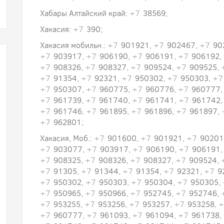
Хабары Алтайский край:
+7
38569;
Хакасия:
+7
390;
Хакасия мобильн.:
+7
901921,
+7
902467,
+7
90
+7
903917,
+7
906190,
+7
906191,
+7
906192,
+7
908326,
+7
908327,
+7
909524,
+7
909525,
+7
91354,
+7
92321,
+7
950302,
+7
950303,
+7
+7
950307,
+7
960775,
+7
960776,
+7
960777
+7
961739,
+7
961740,
+7
961741,
+7
961742
+7
961746,
+7
961895,
+7
961896,
+7
961897,
+7
962801;
Хакасия, Моб.:
+7
901600,
+7
901921,
+7
90201
+7
903077,
+7
903917,
+7
906190,
+7
906191
+7
908325,
+7
908326,
+7
908327,
+7
909524,
+7
91305,
+7
91344,
+7
91354,
+7
92321,
+7
9
+7
950302,
+7
950303,
+7
950304,
+7
950305,
+7
950965,
+7
950966,
+7
952745,
+7
952746,
+7
953255,
+7
953256,
+7
953257,
+7
953258,
+
+7
960777,
+7
961093,
+7
961094,
+7
961738,