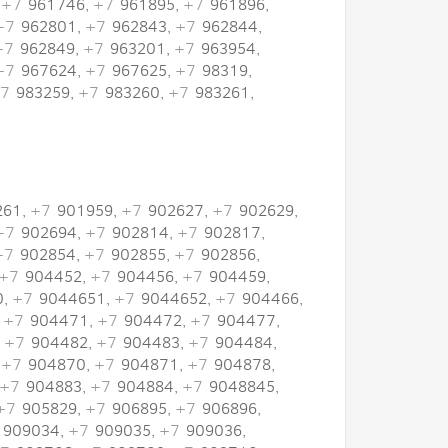
,
+7
961746,
+7
961895,
+7
961896,
+7
962801,
+7
962843,
+7
962844,
+7
962849,
+7
963201,
+7
963954,
+7
967624,
+7
967625,
+7
98319,
7
983259,
+7
983260,
+7
983261,
261,
+7
901959,
+7
902627,
+7
902629,
+7
902694,
+7
902814,
+7
902817,
+7
902854,
+7
902855,
+7
902856,
+7
904452,
+7
904456,
+7
904459,
0,
+7
9044651,
+7
9044652,
+7
904466,
,
+7
904471,
+7
904472,
+7
904477,
,
+7
904482,
+7
904483,
+7
904484,
,
+7
904870,
+7
904871,
+7
904878,
+7
904883,
+7
904884,
+7
9048845,
+7
905829,
+7
906895,
+7
906896,
909034,
+7
909035,
+7
909036,