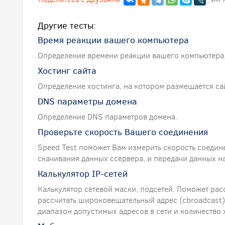
Другие тесты:
Время реакции вашего компьютера
Определение времени реакции вашего компьютера,
Хостинг сайта
Определение хостинга, на котором размещается сай
DNS параметры домена
Определение DNS параметров домена.
Проверьте скорость Вашего соединения
Speed Test поможет Вам измерить скорость соедин
скачивания данных ссервера, и передачи данных на
Калькулятор IP-сетей
Калькулятор сетевой маски, подсетей. Поможет расс
рассчитать широковещательный адрес (сbroadcast),
диапазон допустимых адресов в сети и количество 