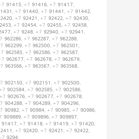
+7
91415,
+7
91416,
+7
91417,
1431,
+7
91440,
+7
91441,
+7
91442,
2420,
+7
92421,
+7
92422,
+7
92430,
2453,
+7
92454,
+7
92455,
+7
92458,
2477,
+7
9248,
+7
92940,
+7
92941,
7
962286,
+7
962287,
+7
962288,
7
962299,
+7
962500,
+7
962501,
+7
962585,
+7
962586,
+7
962587,
+7
962677,
+7
962678,
+7
962679,
7
963566,
+7
963567,
+7
963568,
7
902150,
+7
902151,
+7
902500,
+7
902584,
+7
902585,
+7
902586,
+7
902676,
+7
902677,
+7
902678,
7
904288,
+7
904289,
+7
904296,
7
90982,
+7
90984,
+7
90985,
+7
90986,
7
909889,
+7
909896,
+7
909897,
91417,
+7
91418,
+7
91419,
+7
91420,
2411,
+7
92420,
+7
92421,
+7
92422,
+7
9294;