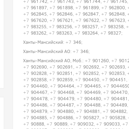
+7
961742,
+7
961743,
+7
961744,
+7
961745
+7
961897,
+7
961898,
+7
961899,
+7
962800,
+7
962845,
+7
962846,
+7
962847,
+7
962848,
+7
967620,
+7
967621,
+7
967622,
+7
967623,
+7
983255,
+7
983256,
+7
983257,
+7
983258,
+
+7
983262,
+7
983263,
+7
983264,
+7
98327;
Ханты-Мансийский:
+7
346;
Ханты-Мансийский АО:
+7
346;
Ханты-Мансийский АО, Моб.:
+7
901260,
+7
901
+7
902690,
+7
902691,
+7
902692,
+7
902693,
+7
902828,
+7
902851,
+7
902852,
+7
902853,
+7
902858,
+7
902859,
+7
904450,
+7
904451,
+7
904460,
+7
904464,
+7
904465,
+7
904465
+7
904467,
+7
904468,
+7
904469,
+7
904470
+7
904478,
+7
904479,
+7
904480,
+7
904481
+7
904486,
+7
904487,
+7
904488,
+7
904489
+7
904879,
+7
904880,
+7
904881,
+7
904882,
+7
904885,
+7
904886,
+7
905827,
+7
905828,
+7
90888,
+7
90889,
+7
909032,
+7
909033,
+7