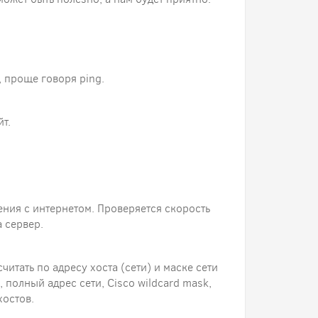
 проще говоря ping.
т.
ения с интернетом. Проверяется скорость
 сервер.
читать по адресу хоста (сети) и маске сети
 полный адрес сети, Cisco wildcard mask,
хостов.