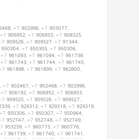
2468,
+7
902996,
+7
903077,
+7
906952,
+7
906953,
+7
908325,
+7
909526,
+7
909527,
+7
91344,
950304,
+7
950305,
+7
950306,
,
+7
961093,
+7
961094,
+7
961738,
,
+7
961743,
+7
961744,
+7
961745,
+7
961898,
+7
961899,
+7
962800,
,
+7
902467,
+7
902468,
+7
902996,
,
+7
906192,
+7
906952,
+7
906953,
+7
909525,
+7
909526,
+7
909527,
2339,
+7
929312,
+7
929318,
+7
929319,
+7
950306,
+7
950307,
+7
950964,
+7
952747,
+7
952748,
+7
952749,
7
953259,
+7
960775,
+7
960776,
+7
961739,
+7
961740,
+7
961741,